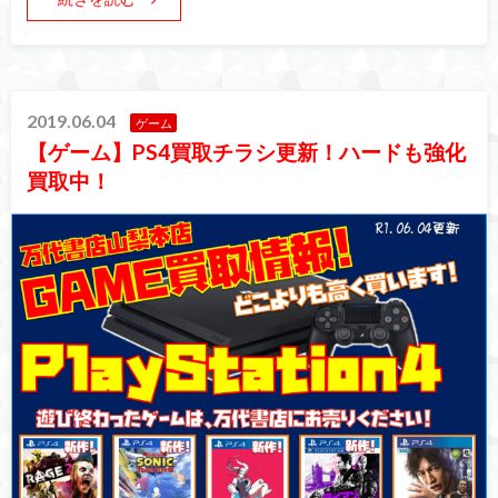
2019.06.04
ゲーム
【ゲーム】PS4買取チラシ更新！ハードも強化
買取中！