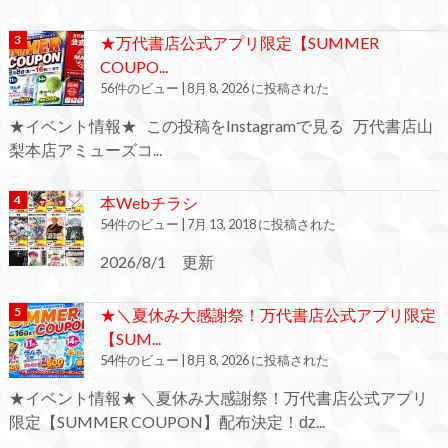
★万代書店公式アプリ限定【SUMMER
COUPO...
56件のビュー
|
8月 8, 2026 に投稿された
★イベント情報★ この投稿をInstagramで見る 万代書店山
梨本店アミューズコ...
本Webチラシ
54件のビュー
|
7月 13, 2018 に投稿された
2026/8/1 更新
★＼夏休み大感謝祭！万代書店公式アプリ限定
【SUM...
54件のビュー
|
8月 8, 2026 に投稿された
★イベント情報★ ＼夏休み大感謝祭！万代書店公式アプリ
限定【SUMMER COUPON】配布決定！ǳ...