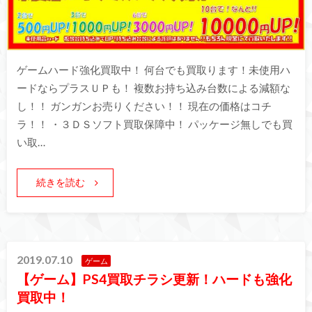
ゲームハード強化買取中！ 何台でも買取ります！未使用ハ
ードならプラスＵＰも！ 複数お持ち込み台数による減額な
し！！ ガンガンお売りください！！ 現在の価格はコチ
ラ！！ ・３ＤＳソフト買取保障中！ パッケージ無しでも買
い取…
続きを読む
2019.07.10
ゲーム
【ゲーム】PS4買取チラシ更新！ハードも強化
買取中！