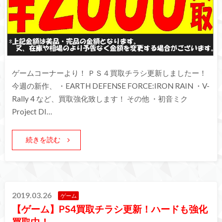
ゲームコーナーより！ ＰＳ４買取チラシ更新しましたー！
今週の新作、 ・EARTH DEFENSE FORCE:IRON RAIN ・V-
Rally 4 など、買取強化致します！ その他 ・初音ミク
Project DI…
続きを読む
2019.03.26
ゲーム
【ゲーム】PS4買取チラシ更新！ハードも強化
買取中！