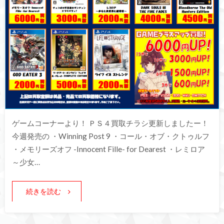
ゲームコーナーより！ ＰＳ４買取チラシ更新しましたー！
今週発売の ・Winning Post 9 ・コール・オブ・クトゥルフ
・メモリーズオフ -Innocent Fille- for Dearest ・レミロア
～少女…
続きを読む