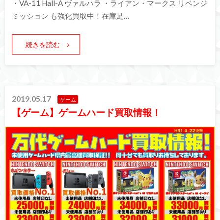
・VA-11 Hall-A ヴァルハラ ・ライアン・マークス リベンジ
ミッション も強化買取中！在庫足…
続きを読む
2019.05.17
ゲーム
【ゲーム】ゲームハード買取情報！