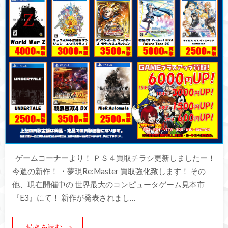
ゲームコーナーより！ ＰＳ４買取チラシ更新しましたー！
今週の新作！ ・夢現Re:Master 買取強化致します！ その
他、現在開催中の 世界最大のコンピュータゲーム見本市
『E3』にて！ 新作が発表されまし…
続きを読む