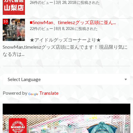
26件のビュー
|
3月 28, 2018 に投稿された
■SnowMan、timeleszグッズ店頭に並ん...
22件のビュー
|
8月 8, 2026 に投稿された
★アイドルグッズコーナーより★
SnowMan,timeleszグッズ店頭に並んでます！ 現品限り気に
なる方は...
Powered by
Translate