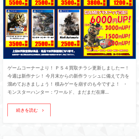
ゲームコーナーより！ ＰＳ４買取チラシ更新しましたー！
今週は新作ナシ！ 今月末からの新作ラッシュに備えて力を
溜めておきましょう！ 積みゲーを崩すのも今ですよ！ ・
モンスターハンター：ワールド、まだまだ在庫…
続きを読む