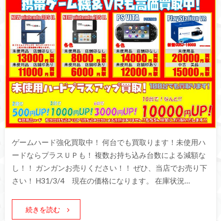
ゲームハード強化買取中！ 何台でも買取ります！未使用ハ
ードならプラスＵＰも！ 複数お持ち込み台数による減額な
し！！ ガンガンお売りください！！ ぜひ、当店でお売り下
さい！ H31/3/4 現在の価格になります。 在庫状況…
続きを読む