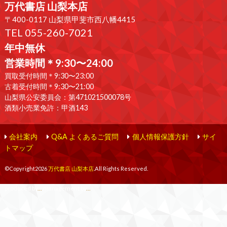
万代書店 山梨本店
〒400-0117 山梨県甲斐市西八幡4415
TEL 055-260-7021
年中無休
営業時間＊9:30〜24:00
買取受付時間＊9:30〜23:00
古着受付時間＊9:30〜21:00
山梨県公安委員会：第471021500078号
酒類小売業免許：甲酒143
会社案内
Q&A よくあるご質問
個人情報保護方針
サイ
トマップ
©Copyright2026
万代書店 山梨本店
.All Rights Reserved.
produced by
...
management by
...