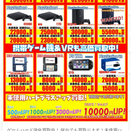
ゲームハード強化買取中！ 何台でも買取ります！未使用ハ