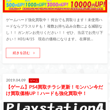
ゲームハード強化買取中！ 何台でも買取ります！未使用ハ
ードならプラスＵＰも！ 複数お持ち込み台数による減額な
し！！ ガンガンお売りください！！ ぜひ、当店でお売り下
さい！ H31/4/15 現在の価格になります。 在庫状…
続きを読む
2019.04.09
ゲーム
【ゲーム】PS4買取チラシ更新！モンハン今だ
け買取価格UP！ハードも強化買取中！