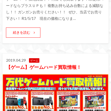
ードならプラスＵＰも！ 複数お持ち込み台数による減額な
し！！ ガンガンお売りください！！ ぜひ、当店でお売り
下さい！ R1/5/17 現在の価格になりま…
続きを読む
2019.04.29
ゲーム
【ゲーム】ゲームハード買取情報！