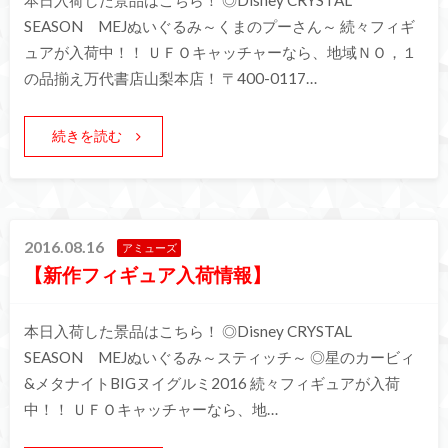
SEASON MEJぬいぐるみ～くまのプーさん～ 続々フィギ
ュアが入荷中！！ ＵＦＯキャッチャーなら、地域ＮＯ，１
の品揃え万代書店山梨本店！ 〒400-0117…
続きを読む
2016.08.16
アミューズ
【新作フィギュア入荷情報】
本日入荷した景品はこちら！ ◎Disney CRYSTAL
SEASON MEJぬいぐるみ～スティッチ～ ◎星のカービィ
&メタナイトBIGヌイグルミ2016 続々フィギュアが入荷
中！！ ＵＦＯキャッチャーなら、地…