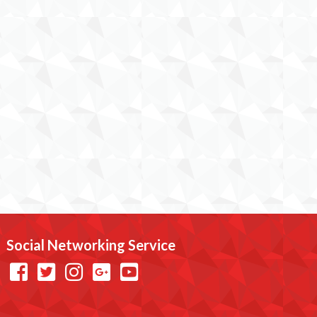
Social Networking Service