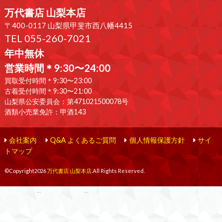
万代書店 山梨本店
〒400-0117 山梨県甲斐市西八幡4415
TEL 055-260-7021
年中無休
営業時間＊9:30〜24:00
買取受付時間＊9:30〜23:00
古着受付時間＊9:30〜21:00
山梨県公安委員会：第471021500078号
酒類小売業免許：甲酒143
会社案内
Q&A よくあるご質問
個人情報保護方針
サイ
トマップ
©Copyright2026
万代書店 山梨本店
.All Rights Reserved.
produced by
...
management by
...