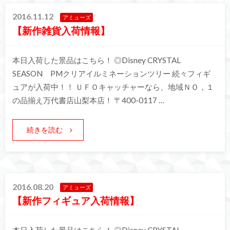
2016.11.12
アミューズ
【新作雑貨入荷情報】
本日入荷した景品はこちら！ ◎Disney CRYSTAL
SEASON PMクリアイルミネーションツリー 続々フィギ
ュアが入荷中！！ ＵＦＯキャッチャーなら、地域ＮＯ，１
の品揃え万代書店山梨本店！ 〒400-0117 …
続きを読む
2016.08.20
アミューズ
【新作フィギュア入荷情報】
本日入荷した景品はこちら！ ◎Disney CRYSTAL