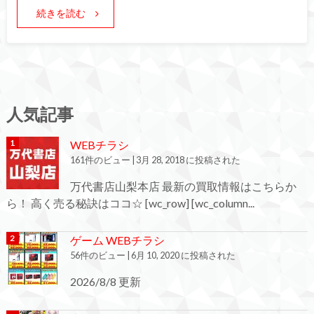
続きを読む
人気記事
WEBチラシ
161件のビュー
|
3月 28, 2018 に投稿された
万代書店山梨本店 最新の買取情報はこちらか
ら！ 高く売る秘訣はココ☆ [wc_row] [wc_column...
ゲーム WEBチラシ
56件のビュー
|
6月 10, 2020 に投稿された
2026/8/8 更新