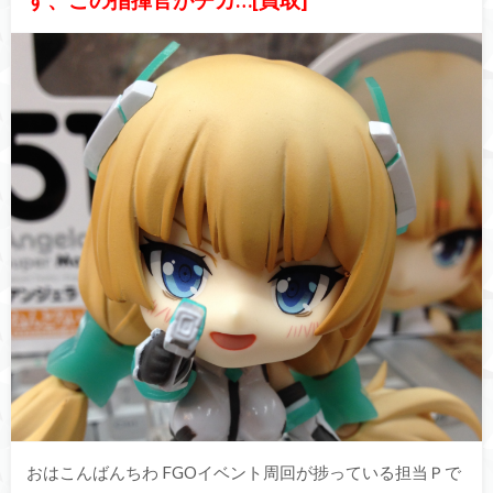
おはこんばんちわ FGOイベント周回が捗っている担当Ｐで