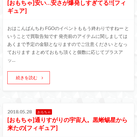
[おもちゃ]安い…安さが爆発しすぎてる!![フィ
ギュア]
おはこんばんちわ FGOのイベントももう終わりですねー と
いうことで買取告知です 発売前のアイテムに関しましては
あくまで予定の金額となりますのでご注意ください となっ
ております まとめておもち頂くと個数に応じてプラスア
ッ…
続きを読む
2018.05.28
おもちゃ
[おもちゃ]通りすがりの宇宙人。黒蜥蜴星から
来たの[フィギュア]