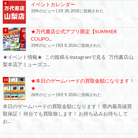
イベントカレンダー
33件のビュー
|
3月 28, 2018 に投稿された
★万代書店公式アプリ限定【SUMMER
COUPO...
33件のビュー
|
8月 8, 2026 に投稿された
★イベント情報★ この投稿をInstagramで見る 万代書店山
梨本店アミューズコ...
★本日のゲームハードの買取金額になります！
★
26件のビュー
|
8月 9, 2026 に投稿された
本日のゲームハードの買取金額になります！ 県内最高値買
取保証！ 何台でも買取致します！ お持ち込みお待ちして
お...