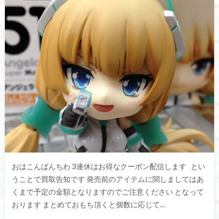
おはこんばんちわ 3連休はお得なクーポン配信します とい
うことで買取告知です 発売前のアイテムに関しましてはあ
くまで予定の金額となりますのでご注意ください となって
おります まとめておもち頂くと個数に応じて…