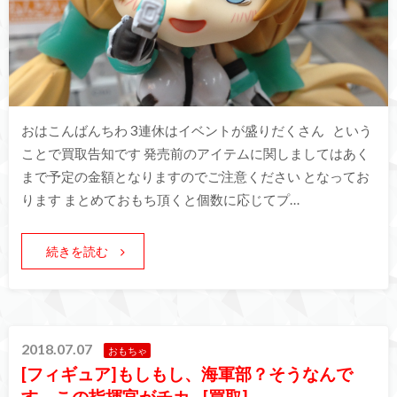
おはこんばんちわ 3連休はイベントが盛りだくさん という
ことで買取告知です 発売前のアイテムに関しましてはあく
まで予定の金額となりますのでご注意ください となってお
ります まとめておもち頂くと個数に応じてプ…
続きを読む
2018.07.07
おもちゃ
[フィギュア]もしもし、海軍部？そうなんで
す、この指揮官がチカ…[買取]