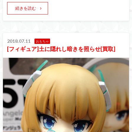
続きを読む
2018.07.11
おもちゃ
[フィギュア]土に隠れし暗きを照らせ[買取]