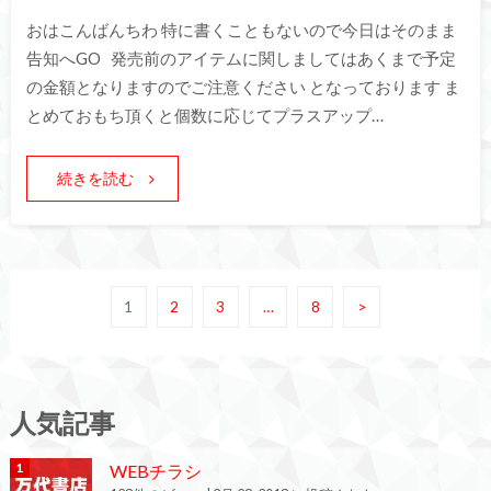
おはこんばんちわ 特に書くこともないので今日はそのまま
告知へGO 発売前のアイテムに関しましてはあくまで予定
の金額となりますのでご注意ください となっております ま
とめておもち頂くと個数に応じてプラスアップ…
続きを読む
1
2
3
…
8
>
人気記事
WEBチラシ