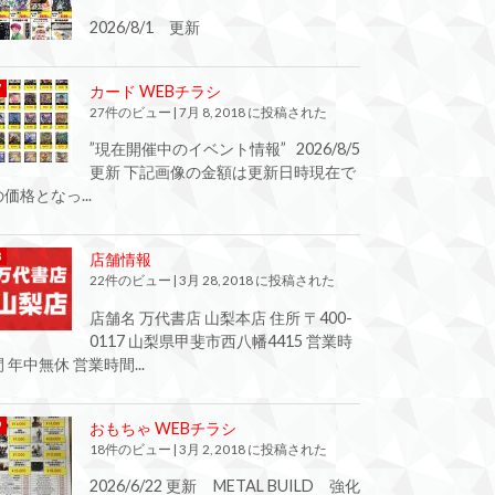
2026/8/1 更新
カード WEBチラシ
27件のビュー
|
7月 8, 2018 に投稿された
”現在開催中のイベント情報” 2026/8/5
更新 下記画像の金額は更新日時現在で
の価格となっ...
店舗情報
22件のビュー
|
3月 28, 2018 に投稿された
店舗名 万代書店 山梨本店 住所 〒400-
0117 山梨県甲斐市西八幡4415 営業時
間 年中無休 営業時間...
おもちゃ WEBチラシ
18件のビュー
|
3月 2, 2018 に投稿された
2026/6/22 更新 METAL BUILD 強化