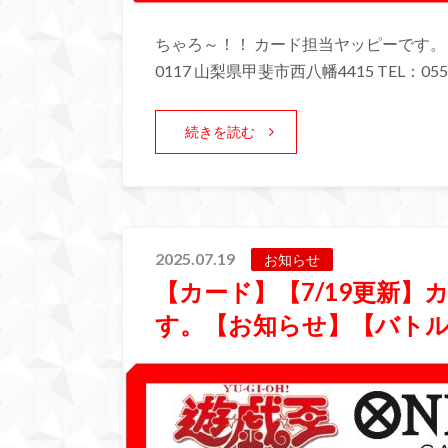
ちゃろ～！！ カード担当ヤッピーです。 
0117 山梨県甲斐市西八幡4415 TEL：055-
続きを読む
2025.07.19
お知らせ
【カード】【7/19更新
す。【お知らせ】【バト