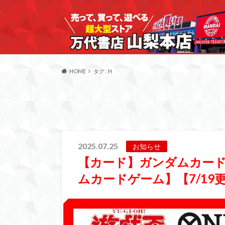
HOME
タグ : H
2025.07.25
お知らせ
【カード】ガンダムカー
ムカードゲーム】【7/19