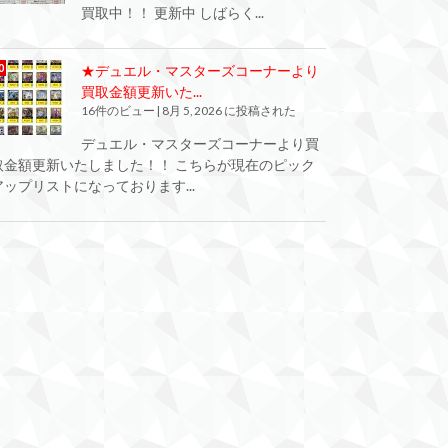
買取中！！ 更新中 しばらく...
★デュエル・マスターズコーナーより
買取金額更新いた...
16件のビュー
|
8月 5, 2026 に投稿された
デュエル・マスターズコーナーより買
取金額更新いたしました！！ こちらが現在のピック
アップリストになっております...