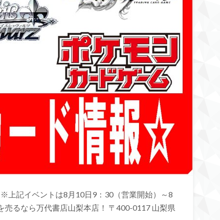
※上記イベントは8月10日9：30（営業開始）～8
売るなら万代書店山梨本店！ 〒400-0117 山梨県