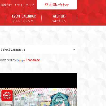
お問い合わせ
報保護方針
サイトマップ
EVENT CALENDAR
WEB FLIER
イベントカレンダー
WEBチラシ
owered by
Translate