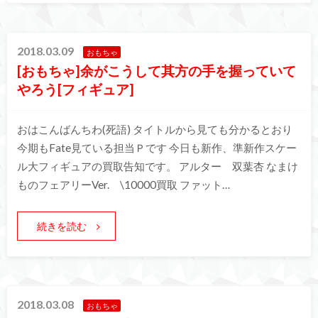
2018.03.09
おもちゃ
[おもちゃ]余がこうして其方の手を握っていて
やろう[フィギュア]
おはこんばんちわ(死語) タイトルから見ても分かるとおり
今期もFate見ている担当Ｐです 今日も新作、準新作スケー
ル大フィギュアの買取告知です。 アルター 双葉杏 なまけ
ものフェアリーVer. \10000買取 ファット…
続きを読む
2018.03.08
おもちゃ