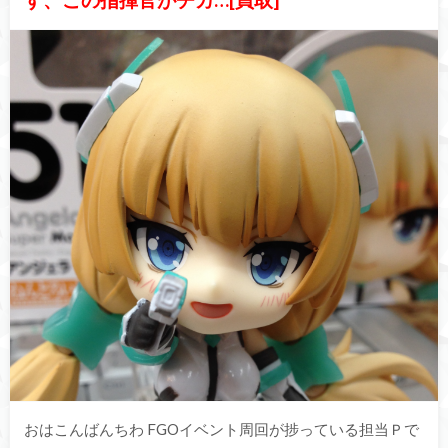
おはこんばんちわ FGOイベント周回が捗っている担当Ｐで