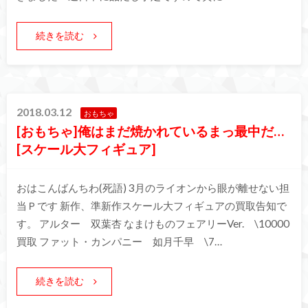
続きを読む
2018.03.12
おもちゃ
[おもちゃ]俺はまだ焼かれているまっ最中だ…
[スケール大フィギュア]
おはこんばんちわ(死語) 3月のライオンから眼が離せない担
当Ｐです 新作、準新作スケール大フィギュアの買取告知で
す。 アルター 双葉杏 なまけものフェアリーVer. \10000
買取 ファット・カンパニー 如月千早 \7…
続きを読む