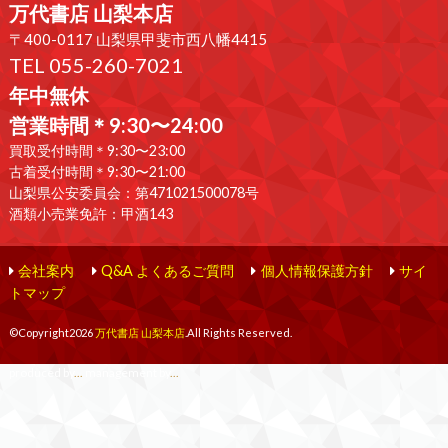
万代書店 山梨本店
〒400-0117 山梨県甲斐市西八幡4415
TEL 055-260-7021
年中無休
営業時間＊9:30〜24:00
買取受付時間＊9:30〜23:00
古着受付時間＊9:30〜21:00
山梨県公安委員会：第471021500078号
酒類小売業免許：甲酒143
会社案内
Q&A よくあるご質問
個人情報保護方針
サイ
トマップ
©Copyright2026
万代書店 山梨本店
.All Rights Reserved.
produced by
...
management by
...