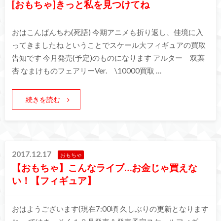
[おもちゃ]きっと私を見つけてね
おはこんばんちわ(死語) 今期アニメも折り返し、佳境に入
ってきましたね ということでスケール大フィギュアの買取
告知です 今月発売(予定)のものになります アルター 双葉
杏 なまけものフェアリーVer. \10000買取 …
続きを読む
2017.12.17
おもちゃ
【おもちゃ】こんなライブ…お金じゃ買えな
い！【フィギュア】
おはようございます(現在7:00頃 久しぶりの更新となります