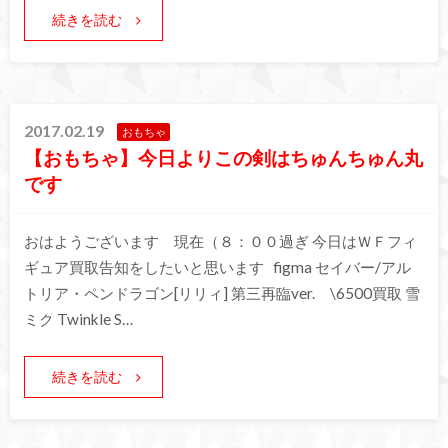
続きを読む
2017.02.19
おもちゃ
【おもちゃ】今日よりこの剣はちゅんちゅん丸
です
おはようございます 現在（８：００過ぎ 今日はＷＦフィ
ギュア買取告知をしたいと思います figma セイバー/アル
トリア・ペンドラゴン[リリィ] 第三再臨ver. \6500買取 雪
ミク Twinkle S…
続きを読む