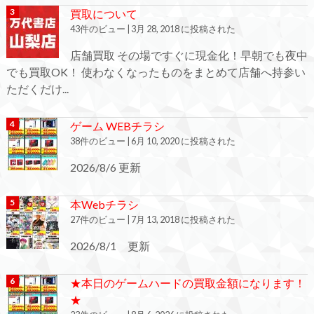
買取について
43件のビュー
|
3月 28, 2018 に投稿された
店舗買取 その場ですぐに現金化！早朝でも夜中
でも買取OK！ 使わなくなったものをまとめて店舗へ持参い
ただくだけ...
ゲーム WEBチラシ
38件のビュー
|
6月 10, 2020 に投稿された
2026/8/6 更新
本Webチラシ
27件のビュー
|
7月 13, 2018 に投稿された
2026/8/1 更新
★本日のゲームハードの買取金額になります！
★