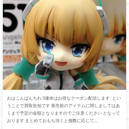
おはこんばんちわ 3連休はお得なクーポン配信します とい
うことで買取告知です 発売前のアイテムに関しましてはあ
くまで予定の金額となりますのでご注意ください となって
おります まとめておもち頂くと個数に応じて…