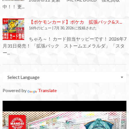
中！！ 更...
【ポケモンカード】ポケカ 拡張パック&ス...
16件のビュー
|
7月 30, 2026 に投稿された
ちゃろ～！ カード担当ヤッピーです！ 2026年7
月31日発売！ 「拡張パック ストームエメラルダ」 「スタ
ー...
Powered by
Translate