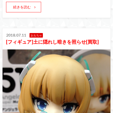
続きを読む
2018.07.11
おもちゃ
[フィギュア]土に隠れし暗きを照らせ[買取]