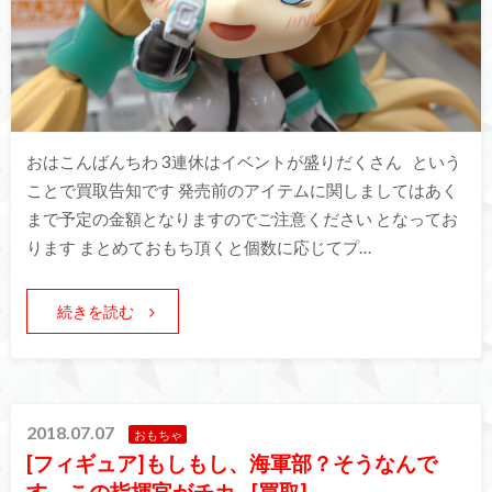
おはこんばんちわ 3連休はイベントが盛りだくさん という
ことで買取告知です 発売前のアイテムに関しましてはあく
まで予定の金額となりますのでご注意ください となってお
ります まとめておもち頂くと個数に応じてプ…
続きを読む
2018.07.07
おもちゃ
[フィギュア]もしもし、海軍部？そうなんで
す、この指揮官がチカ…[買取]