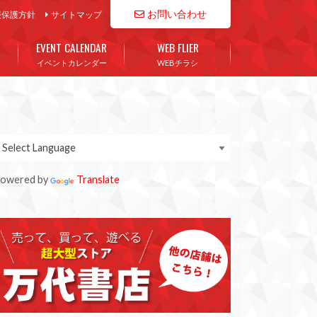
お問い合わせ
報保護方針
サイトマップ
EVENT CALENDAR
WEB FLIER
イベントカレンダー
WEBチラシ
owered by
Translate