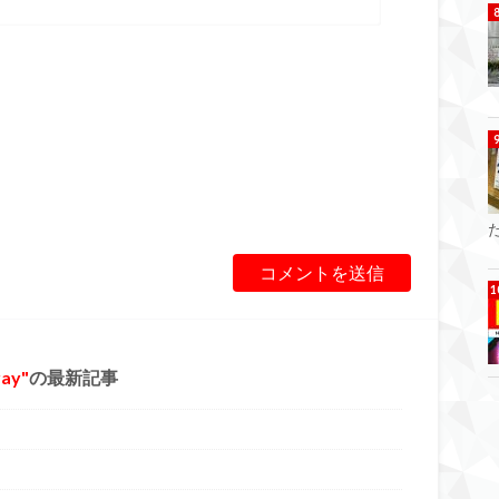
ray
の最新記事