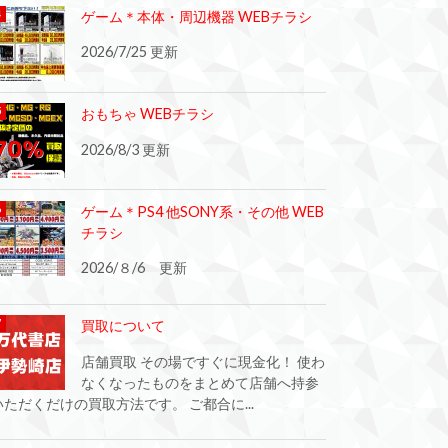
ゲーム＊本体・周辺機器 WEBチラシ
2026/7/25 更新
おもちゃ WEBチラシ
2026/8/3 更新
ゲーム＊PS4 他SONY系・その他 WEB
チラシ
2026/８/6 更新
買取について
店舗買取 その場ですぐに現金化！ 使わ
なくなったものをまとめて店舗へ持参
いただくだけの買取方法です。 ご都合に...