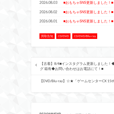
2026.08.03
■おもちゃSNS更新しました！■
2026.08.02
■おもちゃSNS更新しました！■
2026.08.01
■おもちゃSNS更新しました！■
買取告知
CD/DVD
CD/DVD/Blu-ray
【古着】8/4■インスタグラム更新しました！◆≪入荷≫Sup
グ 箱有◆お問い合わせはお電話にて！■
【DVD/Blu-ray】☆★「ゲームセンターCX