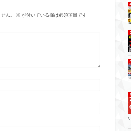
ません。
※
が付いている欄は必須項目です