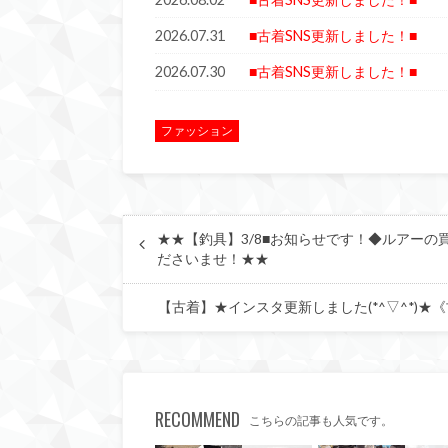
2026.07.31
■古着SNS更新しました！■
2026.07.30
■古着SNS更新しました！■
ファッション
★★【釣具】3/8■お知らせです！◆ルアー
ださいませ！★★
【古着】★インスタ更新しました(*^▽^*)★《古着入荷情報 
RECOMMEND
こちらの記事も人気です。