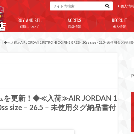
個人情
BUY AND SELL
ACCESS
RECRUIT
買取について
店舗情報
求人情報
AIR JORDAN 1 RETRO HI OG PINE GREEN 20ss size - 26.5 - 未使用タグ納品
P
を更新！◆≪入荷≫AIR JORDAN 1
20ss size – 26.5 – 未使用タグ納品書付