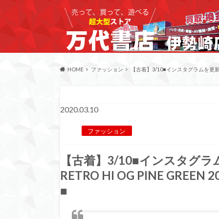
HOME
ファッション
【古着】3/10■インスタグラムを更新！◆≪入荷≫
2020.03.10
ファッション
【古着】3/10■インスタグラム
RETRO HI OG PINE GREEN 
■