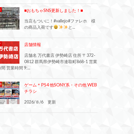
■おもちゃSNS更新しました！■
当店もついに！#vallejo#ファレホ 様
の商品入荷です
と...
店舗情報
店舗名 万代書店 伊勢崎店 住所 〒372-
0812 群馬県伊勢崎市連取町868-1 営業
間 営業時間 9:...
ゲーム＊PS4 他SONY系・その他 WEB
チラシ
2026/８/6 更新