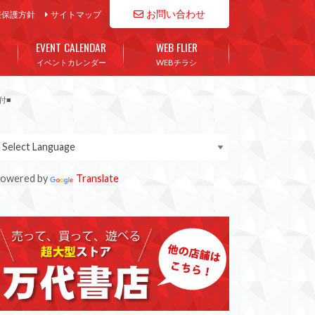
お問い合わせ
報保護方針
サイトマップ
EVENT CALENDAR
WEB FLIER
イベントカレンダー
WEBチラシ
書付■
owered by
Translate