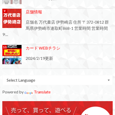
店舗情報
店舗名 万代書店 伊勢崎店 住所 〒372-0812 群
馬県伊勢崎市連取町868-1 営業時間 営業時間
9:...
カード WEBチラシ
2024/2/19更新
Powered by
Translate