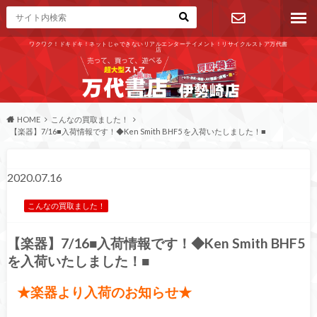
ワクワク！ドキドキ！ネットじゃできないリアルエンターテイメント！リサイクルストア万代書
店
お問い合わ
せ
HOME
こんなの買取ました！
【楽器】7/16■入荷情報です！◆Ken Smith BHF5 を入荷いたしました！■
2020.07.16
こんなの買取ました！
【楽器】7/16■入荷情報です！◆Ken Smith BHF5
を入荷いたしました！■
★楽器より入荷のお知らせ★