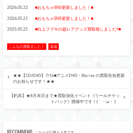
2026.05.22
■おもちゃSNS更新しました！■
2026.05.21
■おもちゃSNS更新しました！■
2025.05.25
■白上フブキの超レアグッズ買取致しました‼■
こんなの買取ました！
楽器
★★【CD/DVD】7/16■アニメDVD・Blu-ray の買取告知更新
のお知らせです！★★
【釣具】★8月末日まで★買取強化イベント《リールチケッ
トバック》開催中です！(｀・ω・´)ゞ
RECOMMEND
こちらの記事も人気です。