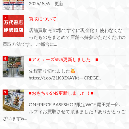
2026/８/6 更新
買取について
店舗買取 その場ですぐに現金化！ 使わなくな
ったものをまとめて店舗へ持参いただくだけの
買取方法です。 ご都合に...
■アミューズSNS更新しました！■
先程売り切れました
https://t.co/21K33XAYkt— CREGE...
■おもちゃSNS更新しました！■
ONEPIECE BASESHOP限定WCF 尾田栄一郎、
ルフィお買取させて頂きました！ありがとうご
ざいます&...