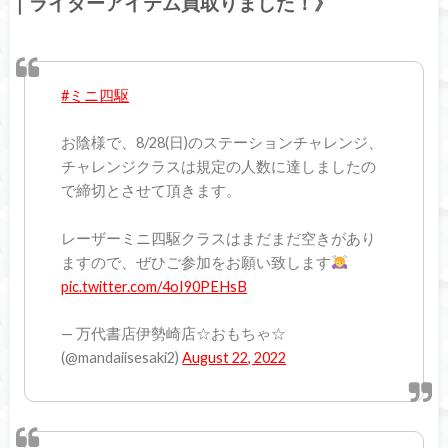
｜ライダーアイテム買取りました！》
#ミニ四駆
お陰様で、8/28(日)のステーションチャレンジ、
チャレンジクラスは規定の人数に達しましたの
で締切とさせて頂きます。
レーザーミニ四駆クラスはまだまだ空きがあり
ますので、ぜひご参加をお願い致します
pic.twitter.com/4oI90PEHsB
— 万代書店伊勢崎店☆おもちゃ☆
(@mandaiisesaki2)
August 22, 2022