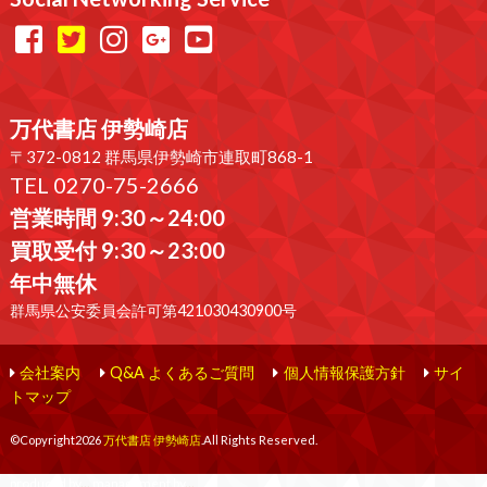
万代書店 伊勢崎店
〒372-0812 群馬県伊勢崎市連取町868-1
TEL 0270-75-2666
営業時間 9:30～24:00
買取受付 9:30～23:00
年中無休
群馬県公安委員会許可第421030430900号
会社案内
Q&A よくあるご質問
個人情報保護方針
サイ
トマップ
©Copyright2026
万代書店 伊勢崎店
.All Rights Reserved.
produced by
...
management by
...