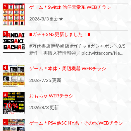
ゲーム＊Switch 他任天堂系 WEBチラシ
2026/8/3 更新★
■ガチャSNS更新しました！■
#万代書店伊勢崎店 #ガチャ #ガシャポン╲8/5
新作・再販入荷情報④／ pic.twitter.com/Ne...
ゲーム＊本体・周辺機器 WEBチラシ
2026/7/25 更新
おもちゃ WEBチラシ
2026/8/3 更新
ゲーム＊PS4 他SONY系・その他 WEBチラシ