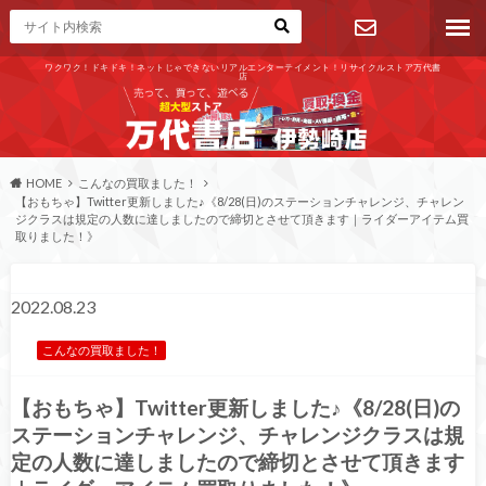
ワクワク！ドキドキ！ネットじゃできないリアルエンターテイメント！リサイクルストア万代書
店
お問い合わ
せ
HOME
こんなの買取ました！
【おもちゃ】Twitter更新しました♪《8/28(日)のステーションチャレンジ、チャレン
ジクラスは規定の人数に達しましたので締切とさせて頂きます｜ライダーアイテム買
取りました！》
2022.08.23
こんなの買取ました！
【おもちゃ】Twitter更新しました♪《8/28(日)の
ステーションチャレンジ、チャレンジクラスは規
定の人数に達しましたので締切とさせて頂きます