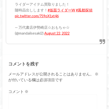
ライダーアイテム買取りました！
随時品出しします！
#仮面ライダーW
#風都探偵
pic.twitter.com/759oX1xt46
— 万代書店伊勢崎店☆おもちゃ☆
(@mandaiisesaki2)
August 22, 2022
コメントを残す
メールアドレスが公開されることはありません。
※
が付いている欄は必須項目です
コメント
※