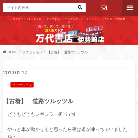
ワクワク！ドキドキ！ネットじゃできないリアルエンターテイメント！リサイクルストア万代書
店
お問い合わ
せ
HOME
ファッション
【古着】 道路ツルッツル
2014.02.17
ファッション
【古着】 道路ツルッツル
どうもどうもレギュラー担当です！
やっと車が動かせると思ったら夜は道が凍っちゃいました
ね・・。