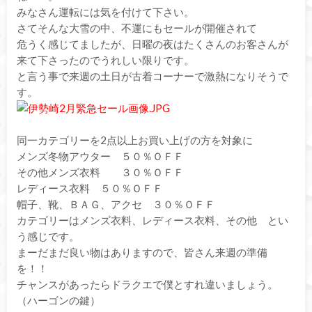
みなさん運転には気を付けて下さい。
さてそんな大雪の中、不運にもセールが開催されて
危うく感じてましたが、日曜の夜はたくさんのお客さんが
来て下さったのでうれしい限りです。
と言う事で来週の土日が古着コーナーで激熱になりそうで
す。
同一カテゴリーを2点以上お買い上げの方を対象に
メンズ冬物アウター ５０％ＯＦＦ
その他メンズ衣料 ３０％ＯＦＦ
レディース衣料 ５０％ＯＦＦ
帽子、靴、ＢＡＧ、アクセ ３０％ＯＦＦ
カテゴリーはメンズ衣料、レディース衣料、その他 とい
う感じです。
まーだまだ良い物はありますので、皆さん来週の準備
を！！
チャンスがあったらドラクエで僕とすれ違いましょう。
（ハーゴンの鍵）