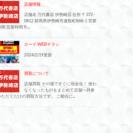
店舗情報
店舗名 万代書店 伊勢崎店 住所 〒372-
0812 群馬県伊勢崎市連取町868-1 営業
間 営業時間 9:...
カード WEBチラシ
2024/2/19更新
買取について
店舗買取 その場ですぐに現金化！ 使わ
なくなったものをまとめて店舗へ持参
いただくだけの買取方法です。 ご都合に...