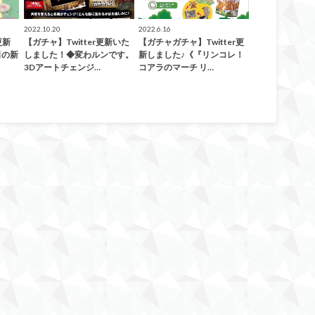
2022.10.20
2022.6.16
更新
【ガチャ】Twitter更新いた
【ガチャガチャ】Twitter更
日の新
しました！◆変わルンです。
新しました♪《『リンコレ！
3Dアートチェンジ…
コアラのマーチ リ…