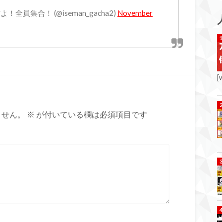
員集合！ (@iseman_gacha2)
November
[
ません。
※
が付いている欄は必須項目です