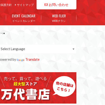
お問い合わせ
報保護方針
サイトマップ
EVENT CALENDAR
WEB FLIER
イベントカレンダー
WEBチラシ
等々■
owered by
Translate