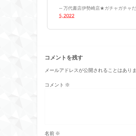
— 万代書店伊勢崎店★ガチャガチャだよ！全
5, 2022
コメントを残す
メールアドレスが公開されることはあり
コメント
※
名前
※