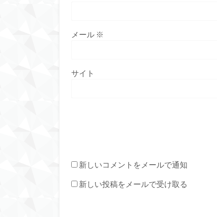
メール
※
サイト
新しいコメントをメールで通知
新しい投稿をメールで受け取る