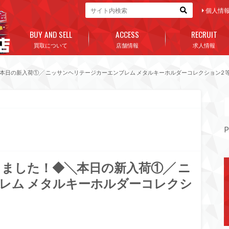
個人情
BUY AND SELL
ACCESS
RECRUIT
買取について
店舗情報
求人情報
◆╲本日の新入荷①╱ ニッサンヘリテージカーエンブレム メタルキーホルダーコレクション2 
P
たしました！◆╲本日の新入荷①╱ ニ
レム メタルキーホルダーコレクシ