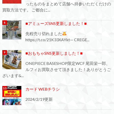
ったものをまとめて店舗へ持参いただくだけの
買取方法です。 ご都合に...
■アミューズSNS更新しました！■
先程売り切れました
https://t.co/21K33XAYkt— CREGE...
■おもちゃSNS更新しました！■
ONEPIECE BASESHOP限定WCF 尾田栄一郎、
ルフィお買取させて頂きました！ありがとうご
ざいます&...
カード WEBチラシ
2024/2/19更新