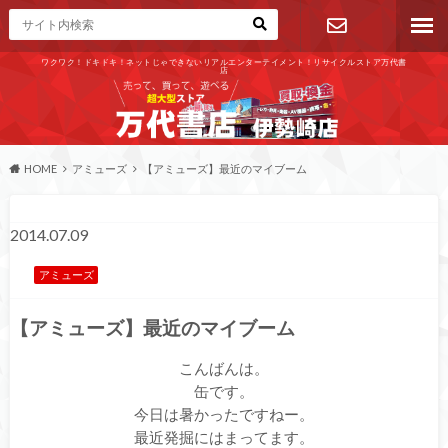
ワクワク！ドキドキ！ネットじゃできないリアルエンターテイメント！リサイクルストア万代書
店
お問い合わ
せ
HOME
アミューズ
【アミューズ】最近のマイブーム
2014.07.09
アミューズ
【アミューズ】最近のマイブーム
こんばんは。
缶です。
今日は暑かったですねー。
最近発掘にはまってます。