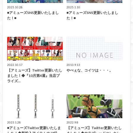
2025.10.28
2025.1.10
■アミューズSNS更新いたしまし
■アミューズSNS更新いたしまし
た！■
た！■
アミューズ
アミューズ
2022.10.17
2013.9.13
【アミューズ】Twitter更新いたし
やべぇな、コイツは・・・。
ました！◆『10月第4週』当店プ
ライズ…
アミューズ
アミューズ
2023.1.28
2022.9.8
■アミューズTwitter更新いたしま
【アミューズ】Twitter更新いたし