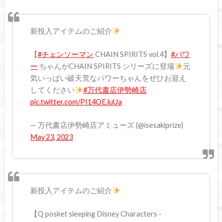
新投入アイテムのご紹介
【
#チェンソーマン
CHAIN SPIRITS vol.4】
#パワ
ー
ちゃんがCHAIN SPIRITS シリーズに登場
元
気いっぱい破天荒なパワーちゃんをぜひお迎え
してください
#万代書店伊勢崎店
pic.twitter.com/PI14OEJuUa
— 万代書店伊勢崎店アミューズ (@isesakiprize)
May 23, 2023
新投入アイテムのご紹介
【Q posket sleeping Disney Characters -