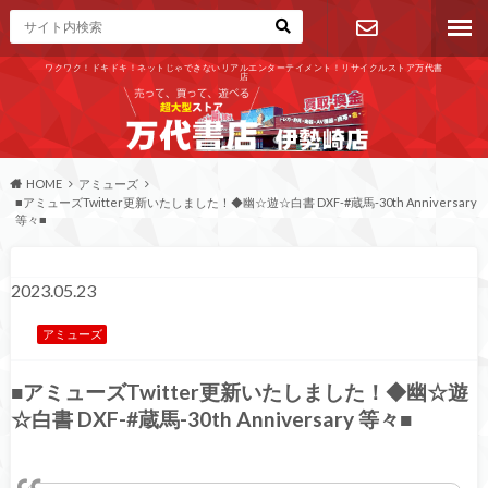
ワクワク！ドキドキ！ネットじゃできないリアルエンターテイメント！リサイクルストア万代書
店
お問い合わ
せ
HOME
アミューズ
■アミューズTwitter更新いたしました！◆幽☆遊☆白書 DXF-#蔵馬-30th Anniversary
等々■
2023.05.23
アミューズ
■アミューズTwitter更新いたしました！◆幽☆遊
☆白書 DXF-#蔵馬-30th Anniversary 等々■