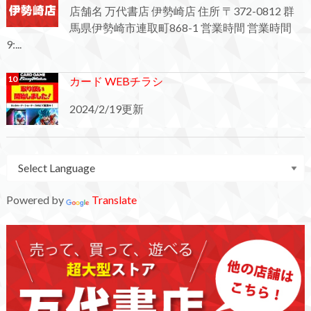
店舗名 万代書店 伊勢崎店 住所 〒372-0812 群
馬県伊勢崎市連取町868-1 営業時間 営業時間
9:...
カード WEBチラシ
2024/2/19更新
Powered by
Translate