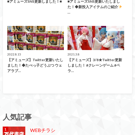
■アミューズSNS更新しました！■
■アミューズSNS更新いたしまし
た！◆新投入アイテムのご紹介
…
アミューズ
アミューズ
2022.8.15
2021.3.8
【アミューズ】Twitter更新いたし
【アミューズ】3/8★Twitter更新
ました！◆たべっ子どうぶつ ウェ
しました！ #クレーンゲーム #ペ
アラブ…
ラ…
人気記事
WEBチラシ