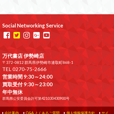
Social Networking Service
万代書店 伊勢崎店
〒372-0812 群馬県伊勢崎市連取町868-1
TEL 0270-75-2666
営業時間 9:30～24:00
買取受付 9:30～23:00
年中無休
群馬県公安委員会許可第421030430900号
会社案内
Q&A よくあるご質問
個人情報保護方針
サイ