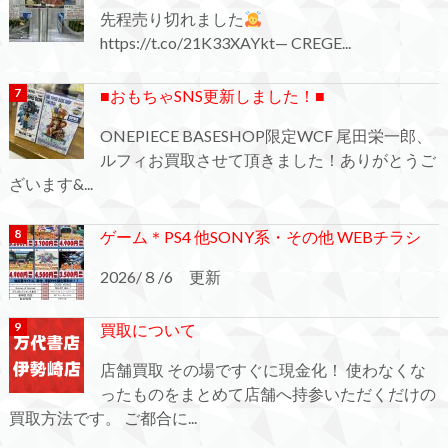
先程売り切れました
https://t.co/21K33XAYkt— CREGE...
■おもちゃSNS更新しました！■
ONEPIECE BASESHOP限定WCF 尾田栄一郎、
ルフィお買取させて頂きました！ありがとうご
ざいます&...
ゲーム＊PS4 他SONY系・その他 WEBチラシ
2026/８/6 更新
買取について
店舗買取 その場ですぐに現金化！ 使わなくな
ったものをまとめて店舗へ持参いただくだけの
買取方法です。 ご都合に...