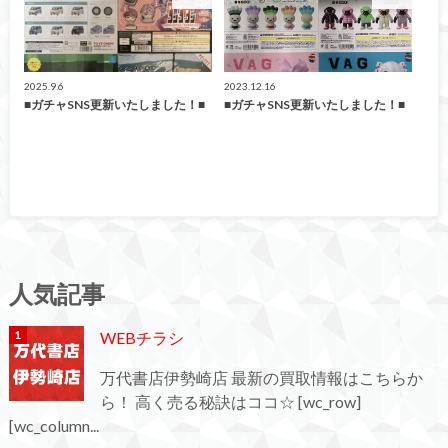
2025.9.6
2023.12.16
■ガチャSNS更新いたしました！■
■ガチャSNS更新いたしました！■
人気記事
WEBチラシ
万代書店伊勢崎店 最新の買取情報はこちらか
ら！ 高く売る秘訣はココ☆ [wc_row]
[wc_column...