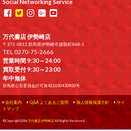
Social Networking Service
万代書店 伊勢崎店
〒372-0812 群馬県伊勢崎市連取町868-1
TEL 0270-75-2666
営業時間 9:30～24:00
買取受付 9:30～23:00
年中無休
群馬県公安委員会許可第421030430900号
会社案内
Q&A よくあるご質問
個人情報保護方針
サイ
トマップ
©Copyright2026
万代書店 伊勢崎店
.All Rights Reserved.