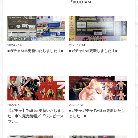
『BLUEHAM…
ガチャ
ガチャ
2024.9.14
2025.12.14
■ガチャSNS更新いたしました！■
■ガチャSNS更新しました！■
ガチャ
ガチャ
2022.8.6
2023.7.26
【ガチャ】Twitter更新いたしまし
■ガチャガチャTwitter更新いたし
た！◆╲完売情報╱ 『ワンピース
ました！■
ワン…
ガチャ
ガチャ