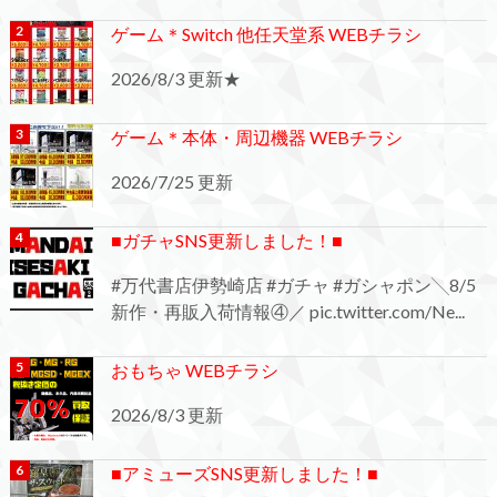
ゲーム＊Switch 他任天堂系 WEBチラシ
2026/8/3 更新★
ゲーム＊本体・周辺機器 WEBチラシ
2026/7/25 更新
■ガチャSNS更新しました！■
#万代書店伊勢崎店 #ガチャ #ガシャポン╲8/5
新作・再販入荷情報④／ pic.twitter.com/Ne...
おもちゃ WEBチラシ
2026/8/3 更新
■アミューズSNS更新しました！■