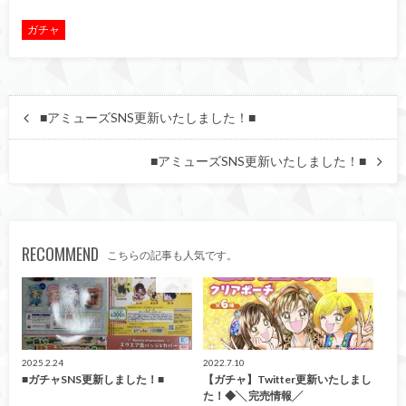
ガチャ
■アミューズSNS更新いたしました！■
■アミューズSNS更新いたしました！■
RECOMMEND
こちらの記事も人気です。
ガチャ
ガチャ
2025.2.24
2022.7.10
■ガチャSNS更新しました！■
【ガチャ】Twitter更新いたしまし
た！◆╲ 完売情報╱