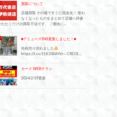
買取について
店舗買取 その場ですぐに現金化！ 使わ
なくなったものをまとめて店舗へ持参
いただくだけの買取方法です。 ご都合に...
■アミューズSNS更新しました！■
先程売り切れました
https://t.co/21K33XAYkt— CREGE...
カード WEBチラシ
2024/2/19更新