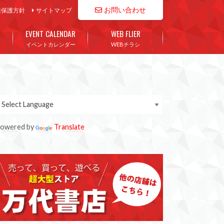
お問い合わせ
報保護方針
サイトマップ
EVENT CALENDAR
WEB FLIER
イベントカレンダー
WEBチラシ
owered by
Translate