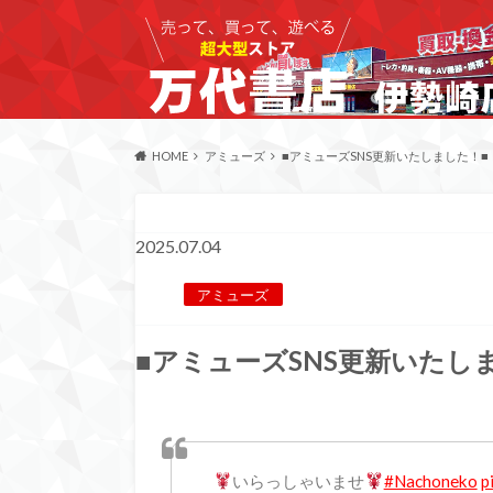
HOME
アミューズ
■アミューズSNS更新いたしました！■
2025.07.04
アミューズ
■アミューズSNS更新いたし
いらっしゃいませ
#Nachoneko
p