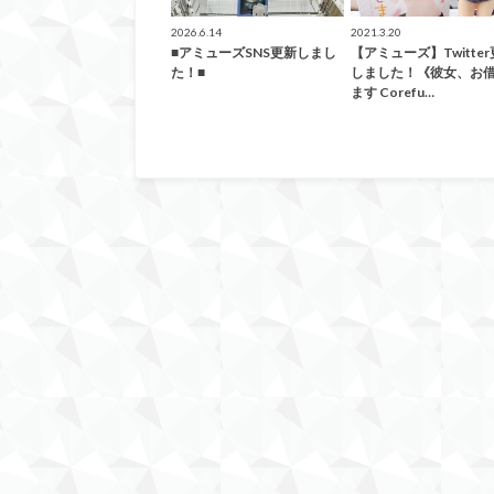
2026.6.14
2021.3.20
■アミューズSNS更新しまし
【アミューズ】Twitte
た！■
しました！《彼女、お
ます Corefu…