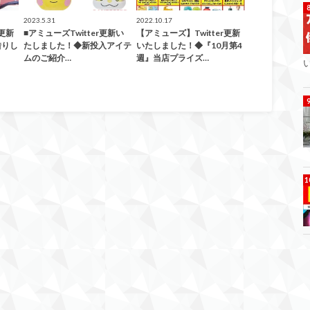
2023.5.31
2022.10.17
r更新
■アミューズTwitter更新い
【アミューズ】Twitter更新
借りし
たしました！◆新投入アイテ
いたしました！◆『10月第4
ムのご紹介…
週』当店プライズ…