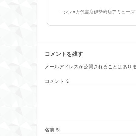
— シン•万代書店伊勢崎店アミューズ (@ise
コメントを残す
メールアドレスが公開されることはあり
コメント
※
名前
※