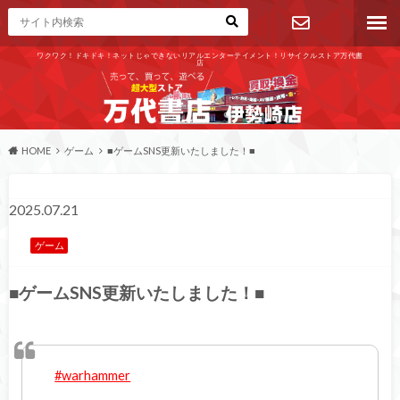
ワクワク！ドキドキ！ネットじゃできないリアルエンターテイメント！リサイクルストア万代書
店
お問い合わ
せ
HOME
ゲーム
■ゲームSNS更新いたしました！■
2025.07.21
ゲーム
■ゲームSNS更新いたしました！■
#warhammer