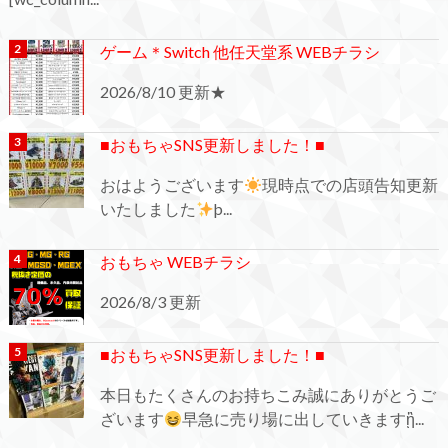
ゲーム＊Switch 他任天堂系 WEBチラシ
2026/8/10 更新★
■おもちゃSNS更新しました！■
おはようございます
現時点での店頭告知更新
いたしました
þ...
おもちゃ WEBチラシ
2026/8/3 更新
■おもちゃSNS更新しました！■
本日もたくさんのお持ちこみ誠にありがとうご
ざいます
早急に売り場に出していきますᾒ...