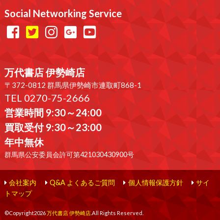
Social Networking Service
万代書店 伊勢崎店
〒372-0812 群馬県伊勢崎市連取町868-1
TEL 0270-75-2666
営業時間 9:30～24:00
買取受付 9:30～23:00
年中無休
群馬県公安委員会許可第421030430900号
会社案内
Q&A よくあるご質問
個人情報保護方針
サイ
トマップ
©Copyright2026
万代書店 伊勢崎店
.All Rights Reserved.