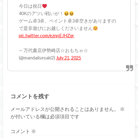
今日は祝日
40Kのアツい戦いが！
ゲーム卓3卓、ペイント卓3卓空きがありますの
で是非遊びにお越しくださいません
pic.twitter.com/eznnEJHZqr
— 万代書店伊勢崎店☆おもちゃ☆
(@mandaiisesaki2)
July 21, 2025
コメントを残す
メールアドレスが公開されることはありません。
※
が付いている欄は必須項目です
コメント
※