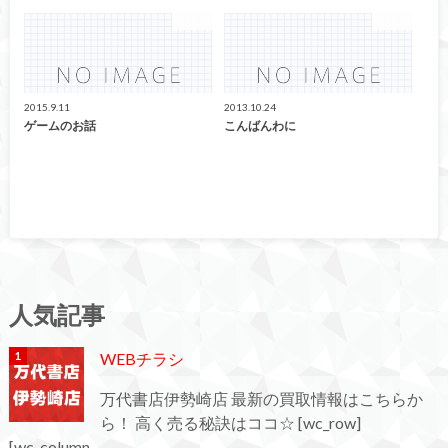
ゲーム
ゲーム
2015.9.11
2013.10.24
ゲームのお話
こんばんわに
人気記事
WEBチラシ
万代書店伊勢崎店 最新の買取情報はこちらか
ら！ 高く売る秘訣はココ☆ [wc_row]
[wc_column...