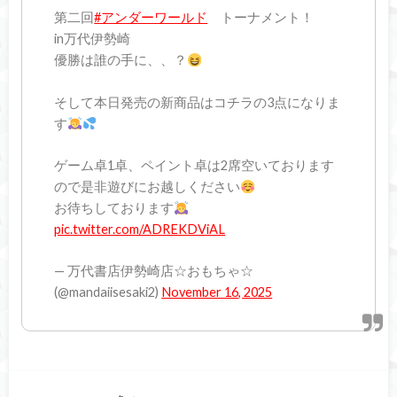
第二回
#アンダーワールド
トーナメント！
in万代伊勢崎
優勝は誰の手に、、？
そして本日発売の新商品はコチラの3点になりま
す
ゲーム卓1卓、ペイント卓は2席空いております
ので是非遊びにお越しください
お待ちしております
pic.twitter.com/ADREKDViAL
— 万代書店伊勢崎店☆おもちゃ☆
(@mandaiisesaki2)
November 16, 2025