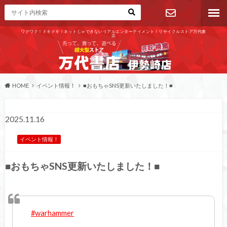
ワクワク！ドキドキ！ネットじゃできないリアルエンターテイメント！リサイクルストア万代書
店
お問い合わ
せ
HOME
イベント情報！
■おもちゃSNS更新いたしました！■
2025.11.16
イベント情報！
■おもちゃSNS更新いたしました！■
#warhammer