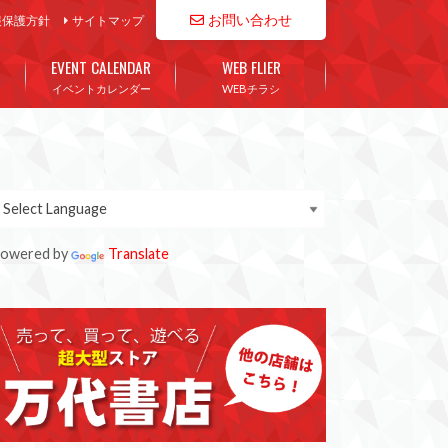
お問い合わせ
報保護方針
サイトマップ
EVENT CALENDAR
WEB FLIER
イベントカレンダー
WEBチラシ
owered by
Translate