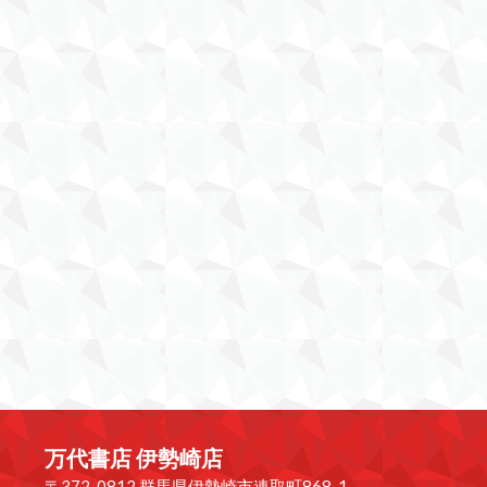
万代書店 伊勢崎店
〒372-0812 群馬県伊勢崎市連取町868-1