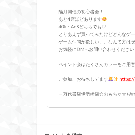
隔月開催の初心者会！
あと4席ほどあります
40k・AoSどちらでも♡
とりあえず買ってみたけどどんなゲ
ゲーム仲間が欲しい、、なんて方は
お気軽にDMへお問い合わせください
ペイント会はたくさんカラーをご用
ご参加、お待ちしてます
https:
— 万代書店伊勢崎店☆おもちゃ☆ (@manda