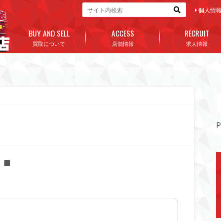
個人情
BUY AND SELL
ACCESS
RECRUIT
買取について
店舗情報
求人情報
P
！■