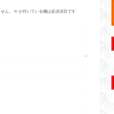
ません。
※
が付いている欄は必須項目です