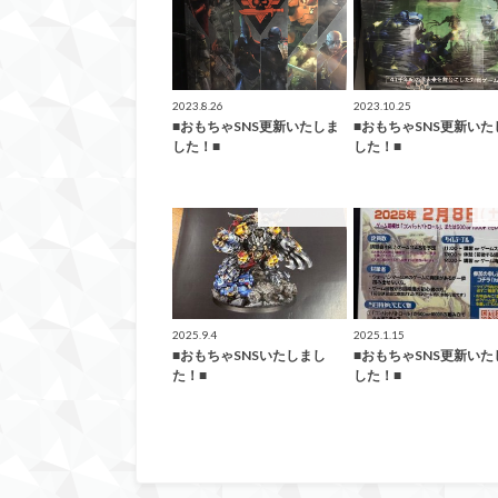
2023.8.26
2023.10.25
■おもちゃSNS更新いたしま
■おもちゃSNS更新いた
した！■
した！■
イベント情報！
お
2025.9.4
2025.1.15
■おもちゃSNSいたしまし
■おもちゃSNS更新いた
た！■
した！■