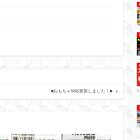
■おもちゃSNS更新しました！■
もちゃ
イベント情報！
おもちゃ