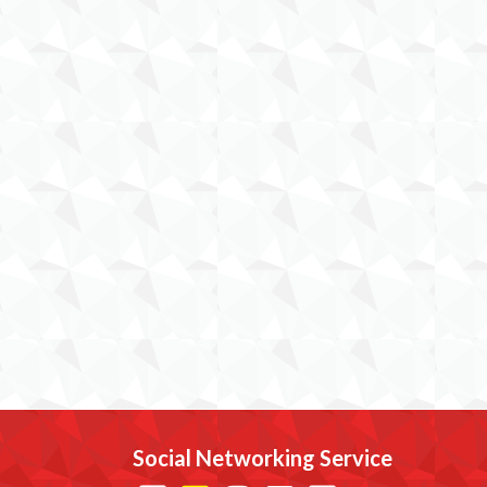
Social Networking Service