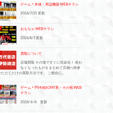
ゲーム＊本体・周辺機器 WEBチラシ
2026/7/25 更新
おもちゃ WEBチラシ
2026/8/3 更新
買取について
店舗買取 その場ですぐに現金化！ 使わ
なくなったものをまとめて店舗へ持参
いただくだけの買取方法です。 ご都合に...
ゲーム＊PS4 他SONY系・その他 WEB
チラシ
2026/８/6 更新