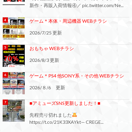
新作・再販入荷情報④／ pic.twitter.com/Ne...
ゲーム＊本体・周辺機器 WEBチラシ
2026/7/25 更新
おもちゃ WEBチラシ
2026/8/3 更新
ゲーム＊PS4 他SONY系・その他 WEBチラシ
2026/８/6 更新
■アミューズSNS更新しました！■
先程売り切れました
https://t.co/21K33XAYkt— CREGE...