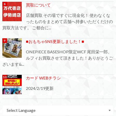
買取について
店舗買取 その場ですぐに現金化！ 使わなくな
ったものをまとめて店舗へ持参いただくだけの
買取方法です。 ご都合に...
■おもちゃSNS更新しました！■
ONEPIECE BASESHOP限定WCF 尾田栄一郎、
ルフィお買取させて頂きました！ありがとうご
ざいます&...
カード WEBチラシ
2024/2/19更新