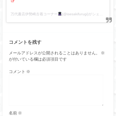
万代書店伊勢崎古着コーナー
(@isesakifurugi)がシェアした投稿
コメントを残す
メールアドレスが公開されることはありません。
※
が付いている欄は必須項目です
コメント
※
名前
※