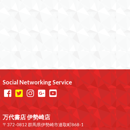
Social Networking Service
万代書店 伊勢崎店
〒372-0812 群馬県伊勢崎市連取町868-1