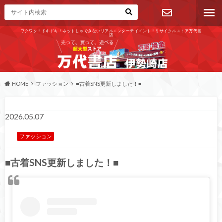
ワクワク！ドキドキ！ネットじゃできないリアルエンターテイメント！リサイクルストア万代書
店
お問い合わ
せ
HOME
ファッション
■古着SNS更新しました！■
2026.05.07
ファッション
■古着SNS更新しました！■