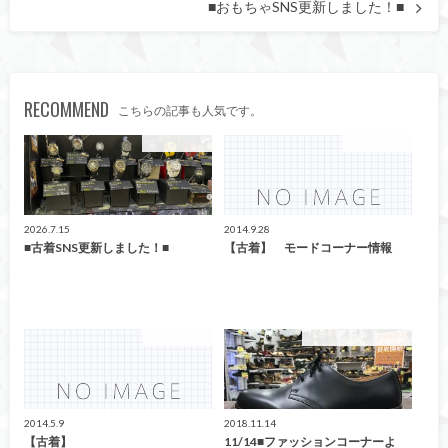
■おもちゃSNS更新しました！■
RECOMMEND
こちらの記事も人気です。
ファッション
ファッション
2026.7.15
2014.9.28
■古着SNS更新しました！■
【古着】 モードコーナー情報
ファッション
こんなの買取ました！
2014.5.9
2018.11.14
【古着】
11/14■ファッションコーナーよ