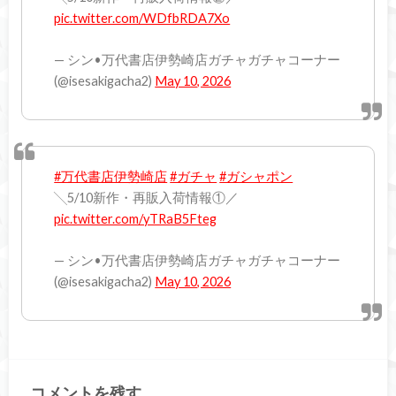
pic.twitter.com/WDfbRDA7Xo
— シン•万代書店伊勢崎店ガチャガチャコーナー
(@isesakigacha2)
May 10, 2026
#万代書店伊勢崎店
#ガチャ
#ガシャポン
╲5/10新作・再販入荷情報①／
pic.twitter.com/yTRaB5Fteg
— シン•万代書店伊勢崎店ガチャガチャコーナー
(@isesakigacha2)
May 10, 2026
コメントを残す