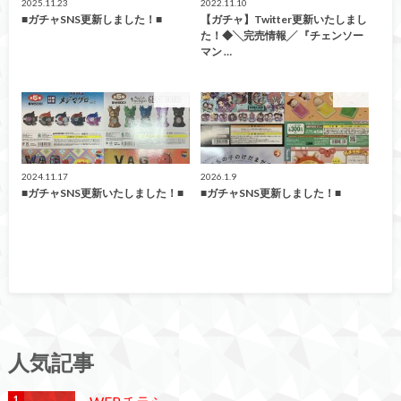
2025.11.23
2022.11.10
■ガチャSNS更新しました！■
【ガチャ】Twitter更新いたしまし
た！◆╲完売情報╱ 『チェンソー
マン …
ガチャ
ガチャ
2024.11.17
2026.1.9
■ガチャSNS更新いたしました！■
■ガチャSNS更新しました！■
人気記事