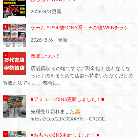
2026/8/3 更新
ゲーム＊PS4 他SONY系・その他 WEBチラシ
2026/８/6 更新
買取について
店舗買取 その場ですぐに現金化！ 使わなくな
ったものをまとめて店舗へ持参いただくだけの
買取方法です。 ご都合に...
■アミューズSNS更新しました！■
先程売り切れました
https://t.co/21K33XAYkt— CREGE...
■おもちゃSNS更新しました！■