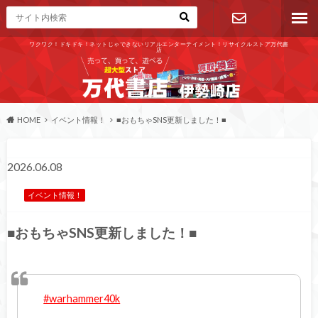
ワクワク！ドキドキ！ネットじゃできないリアルエンターテイメント！リサイクルストア万代書
店
お問い合わ
せ
HOME
イベント情報！
■おもちゃSNS更新しました！■
2026.06.08
イベント情報！
■おもちゃSNS更新しました！■
#warhammer40k