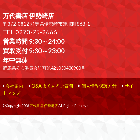
万代書店 伊勢崎店
〒372-0812 群馬県伊勢崎市連取町868-1
TEL 0270-75-2666
営業時間 9:30～24:00
買取受付 9:30～23:00
年中無休
群馬県公安委員会許可第421030430900号
会社案内
Q&A よくあるご質問
個人情報保護方針
サイ
トマップ
©Copyright2026
万代書店 伊勢崎店
.All Rights Reserved.
produced by
...
management by
...