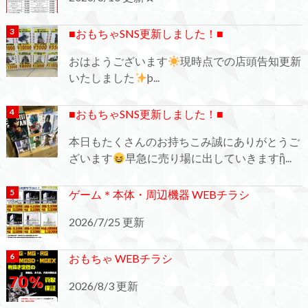
■おもちゃSNS更新しました！■
おはようございます
現時点での店頭告知更新
いたしました
þ...
■おもちゃSNS更新しました！■
本日もたくさんのお持ちこみ誠にありがとうご
ざいます
早急に売り場に出していきますᾒ...
ゲーム＊本体・周辺機器 WEBチラシ
2026/7/25 更新
おもちゃ WEBチラシ
2026/8/3 更新