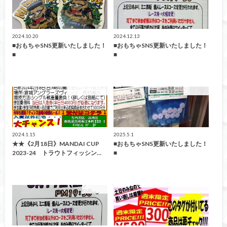
2024.10.20
2024.12.13
■おもちゃSNS更新いたしました！
■おもちゃSNS更新いたしました！
■
■
イベント情報！
おもちゃ
2024.1.15
2025.5.1
★★《2月18日》MANDAI CUP
■おもちゃSNS更新いたしました！
2023-24 トラウトフィッシン…
■
おもちゃ
イベント情報！