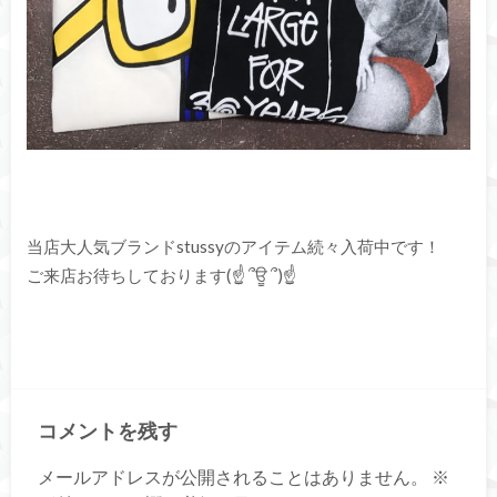
当店大人気ブランドstussyのアイテム続々入荷中です！
ご来店お待ちしております(☝ ՞ਊ ՞)☝
コメントを残す
メールアドレスが公開されることはありません。
※