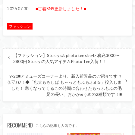
2026.07.30
■古着SNS更新しました！■
ファッション
【ファッション】Stussy s/s photo tee size-L- 税込3000〜
3800円 Stussy の人気アイテムPhoto Tee入荷！！
9/20■アミューズコーナーより、新入荷景品のご紹介ですヾ
(≧▽≦)ﾉ！◆「忠犬もちしば も～っともふもふBIG」投入しま
した！ 寒くなってくるこの時期に合わせたもっふもふの毛
足の長い、おかか&うめの2種類です！■
RECOMMEND
こちらの記事も人気です。