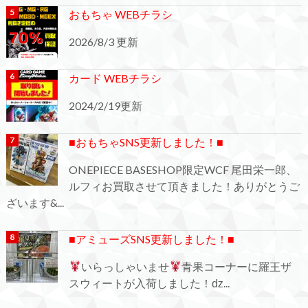
おもちゃ WEBチラシ
2026/8/3 更新
カード WEBチラシ
2024/2/19更新
■おもちゃSNS更新しました！■
ONEPIECE BASESHOP限定WCF 尾田栄一郎、
ルフィお買取させて頂きました！ありがとうご
ざいます&...
■アミューズSNS更新しました！■
いらっしゃいませ
青果コーナーに羅王ザ
スウィートが入荷しました！ǳ...