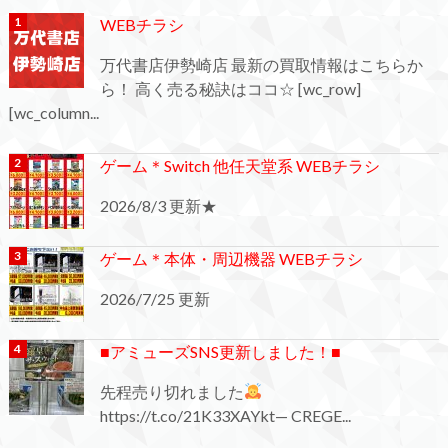
WEBチラシ
万代書店伊勢崎店 最新の買取情報はこちらか
ら！ 高く売る秘訣はココ☆ [wc_row]
[wc_column...
ゲーム＊Switch 他任天堂系 WEBチラシ
2026/8/3 更新★
ゲーム＊本体・周辺機器 WEBチラシ
2026/7/25 更新
■アミューズSNS更新しました！■
先程売り切れました
https://t.co/21K33XAYkt— CREGE...