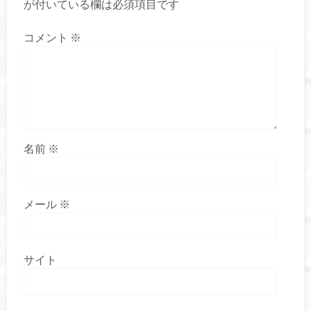
が付いている欄は必須項目です
コメント
※
名前
※
メール
※
サイト