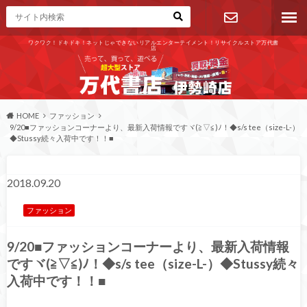
ワクワク！ドキドキ！ネットじゃできないリアルエンターテイメント！リサイクルストア万代書
店
お問い合わ
せ
HOME
ファッション
9/20■ファッションコーナーより、最新入荷情報ですヾ(≧▽≦)ﾉ！◆s/s tee（size-L-）
◆Stussy続々入荷中です！！■
2018.09.20
ファッション
9/20■ファッションコーナーより、最新入荷情報
ですヾ(≧▽≦)ﾉ！◆s/s tee（size-L-）◆Stussy続々
入荷中です！！■