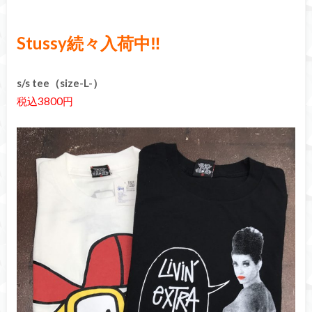
Stussy続々入荷中‼
s/s tee（size-L-）
税込3800円