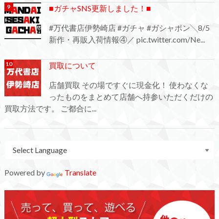
■ガチャSNS更新しました！■
#万代書店伊勢崎店 #ガチャ #ガシャポン╲8/5
新作・再販入荷情報④／ pic.twitter.com/Ne...
買取について
店舗買取 その場ですぐに現金化！ 使わなくな
ったものをまとめて店舗へ持参いただくだけの
買取方法です。 ご都合に...
Powered by
Translate