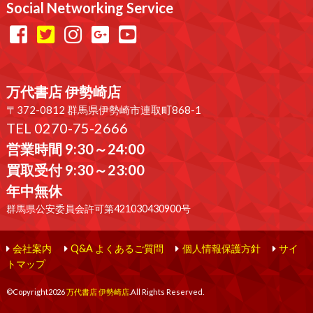
Social Networking Service
万代書店 伊勢崎店
〒372-0812 群馬県伊勢崎市連取町868-1
TEL 0270-75-2666
営業時間 9:30～24:00
買取受付 9:30～23:00
年中無休
群馬県公安委員会許可第421030430900号
会社案内
Q&A よくあるご質問
個人情報保護方針
サイ
トマップ
©Copyright2026
万代書店 伊勢崎店
.All Rights Reserved.