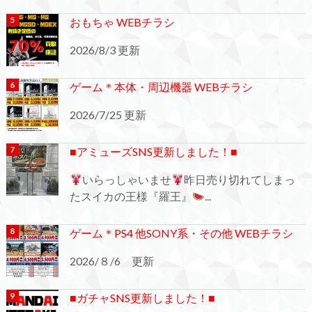
おもちゃ WEBチラシ
2026/8/3 更新
ゲーム＊本体・周辺機器 WEBチラシ
2026/7/25 更新
■アミューズSNS更新しました！■
いらっしゃいませ
昨日売り切れてしまっ
たスイカの王様『羅王』
...
ゲーム＊PS4 他SONY系・その他 WEBチラシ
2026/８/6 更新
■ガチャSNS更新しました！■