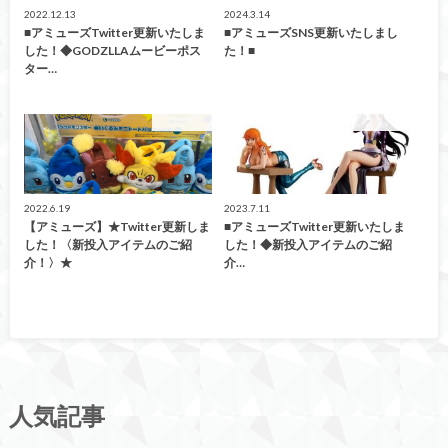
2022.12.13
2024.3.14
■アミューズTwitter更新いたしま
■アミューズSNS更新いたしまし
した！◆GODZLLAムービーポス
た！■
ター…
アミューズ
アミューズ
2022.6.19
2023.7.11
【アミューズ】★Twitter更新しま
■アミューズTwitter更新いたしま
した！〈新投入アイテムのご紹
した！◆新投入アイテムのご紹
介！〉★
介…
人気記事