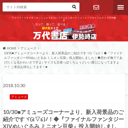
ワクワク！ドキドキ！ネットじゃできないリアルエンターテイメント！リサイクルストア万代書
店
お問い合わ
せ
HOME
アミューズ
10/30■アミューズコーナーより、新入荷景品のご紹介ですヾ(≧▽≦)ﾉ！◆『ファイナ
ルファンタジーXIVぬいぐるみ ミニオン豆柴』投入開始しました！◆思わず撫でてあ
げたくなるかわいさですよ♪ サイズも豆柴っぽくちょうどいい感じになってますよ
ー！ ご来店お待ちしてます！■
2018.10.30
アミューズ
10/30■アミューズコーナーより、新入荷景品のご
紹介ですヾ(≧▽≦)ﾉ！◆『ファイナルファンタジー
XIVぬいぐるみ ミニオン豆柴』投入開始しまし