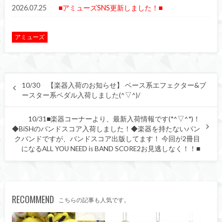
2026.07.25
■アミューズSNS更新しました！■
アミューズ
10/30 【楽器入荷のお知らせ】 ベース系エフェクター&ブ
ースター系ペダル入荷しました(^▽^)/
10/31■楽器コーナーより、最新入荷情報です(*^▽^*)！
◆BiSHのバンドスコア入荷しました！◆楽器を持たないパン
クバンドですが、バンドスコア出版してます！ 今回が2冊目
になるALL YOU NEED is BAND SCORE2お見逃しなく！！■
RECOMMEND
こちらの記事も人気です。
アミューズ
アミューズ