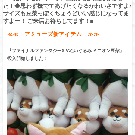
た！◆思わず撫でてあげたくなるかわいさですよ♪
サイズも豆柴っぽくちょうどいい感じになってま
すよー！ ご来店お待ちしてます！■
≪≪ アミューズ新アイテム ≫≫
『ファイナルファンタジーXIVぬいぐるみ ミニオン豆柴』
投入開始しました！