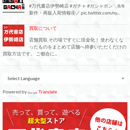
#万代書店伊勢崎店 #ガチャ #ガシャポン╲8/8
新作・再販入荷情報④／ pic.twitter.com/ny...
買取について
店舗買取 その場ですぐに現金化！ 使わなくな
ったものをまとめて店舗へ持参いただくだけの
買取方法です。 ご都合に...
Powered by
Translate