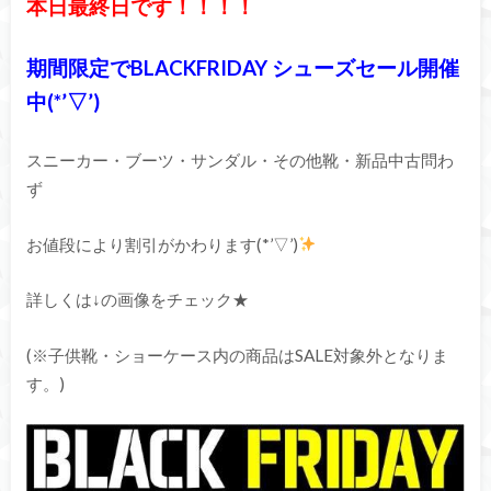
本日最終日です！！！！
期間限定でBLACKFRIDAY シューズセール開催
中(*’▽’)
スニーカー・ブーツ・サンダル・その他靴・新品中古問わ
ず
お値段により割引がかわります(*’▽’)
詳しくは↓の画像をチェック★
(※子供靴・ショーケース内の商品はSALE対象外となりま
す。)