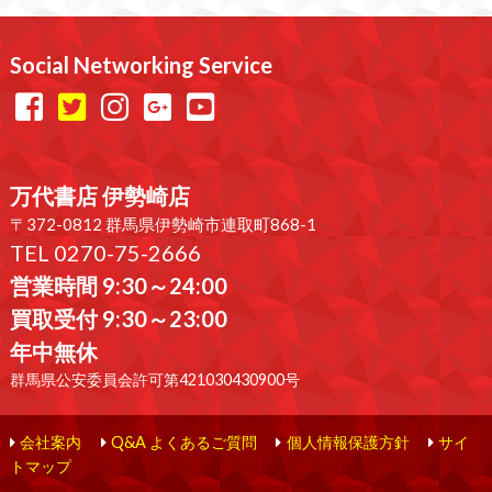
Social Networking Service
万代書店 伊勢崎店
〒372-0812 群馬県伊勢崎市連取町868-1
TEL 0270-75-2666
営業時間 9:30～24:00
買取受付 9:30～23:00
年中無休
群馬県公安委員会許可第421030430900号
会社案内
Q&A よくあるご質問
個人情報保護方針
サイ
トマップ