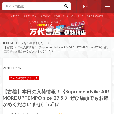
ワクワク！ドキドキ！ネットじゃできないリアルエンターテイメント！リサイクルストア万代書
店
お問い合わ
せ
HOME
こんなの買取ました！
【古着】本日の入荷情報！《Supreme x Nike AIR MORE UPTEMPO size-27.5-》ぜひ
店頭でもお確かめくださいませ(=ﾟωﾟ)ﾉ
2018.12.16
こんなの買取ました！
【古着】本日の入荷情報！《Supreme x Nike AIR
MORE UPTEMPO size-27.5-》ぜひ店頭でもお確
かめくださいませ(=ﾟωﾟ)ﾉ