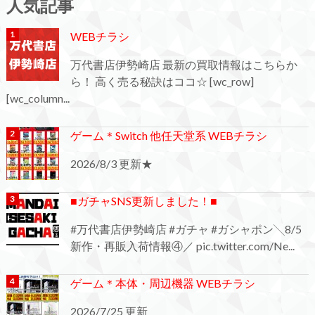
人気記事
WEBチラシ
万代書店伊勢崎店 最新の買取情報はこちらか
ら！ 高く売る秘訣はココ☆ [wc_row]
[wc_column...
ゲーム＊Switch 他任天堂系 WEBチラシ
2026/8/3 更新★
■ガチャSNS更新しました！■
#万代書店伊勢崎店 #ガチャ #ガシャポン╲8/5
新作・再販入荷情報④／ pic.twitter.com/Ne...
ゲーム＊本体・周辺機器 WEBチラシ
2026/7/25 更新