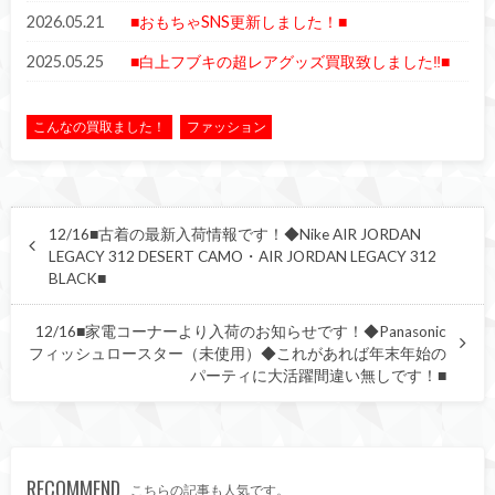
2026.05.21
■おもちゃSNS更新しました！■
2025.05.25
■白上フブキの超レアグッズ買取致しました‼■
こんなの買取ました！
ファッション
12/16■古着の最新入荷情報です！◆Nike AIR JORDAN
LEGACY 312 DESERT CAMO・AIR JORDAN LEGACY 312
BLACK■
12/16■家電コーナーより入荷のお知らせです！◆Panasonic
フィッシュロースター（未使用）◆これがあれば年末年始の
パーティに大活躍間違い無しです！■
RECOMMEND
こちらの記事も人気です。