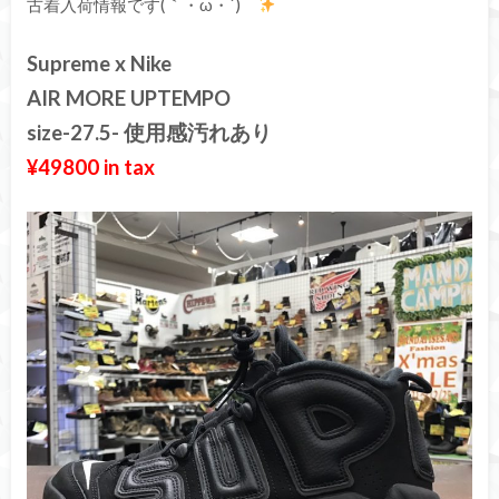
古着入荷情報です(｀・ω・´)ゞ
Supreme x Nike
AIR MORE UPTEMPO
size-27.5- 使用感汚れあり
¥49800 in tax