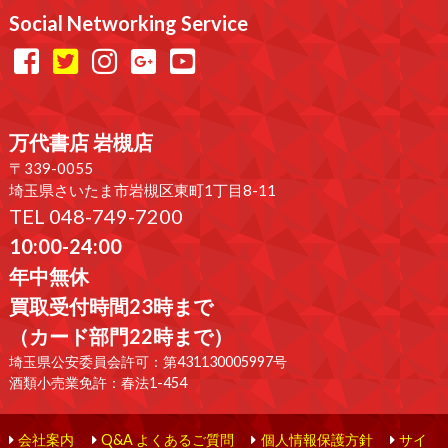
Social Networking Service
万代書店 岩槻店
〒339-0055
埼玉県さいたま市岩槻区東町1丁目8-11
TEL 048-749-7200
10:00-24:00
年中無休
買取受付時間23時まで
（カード部門22時まで）
埼玉県公安委員会許可：第431130005997号
酒類小売業免許：春法1-454
会社案内
Q&A よくあるご質問
個人情報保護方針
サイ