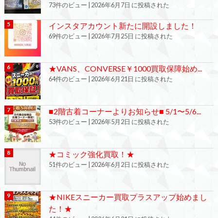
73件のビュー
|
2026年6月7日 に投稿された
インスタアカウント新たに開設しました！
69件のビュー
|
2026年7月25日 に投稿された
★VANS、CONVERSE￥1000買取保障始め...
64件のビュー
|
2026年6月21日 に投稿された
■2階古着コーナーよりお知らせ■ 5/1〜5/6...
53件のビュー
|
2026年5月2日 に投稿された
★コミック強化買取！★
51件のビュー
|
2026年6月2日 に投稿された
★NIKEスニーカー買取プラスアップ始めまし
た！★