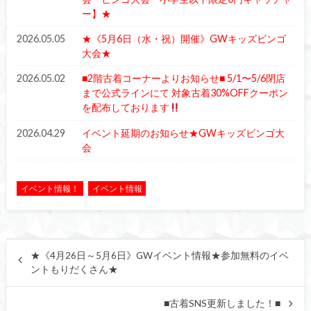
ー】★
2026.05.05
★《5月6日（水・祝）開催》GWキッズビンゴ
大会★
2026.05.02
■2階古着コーナーよりお知らせ■ 5/1〜5/6閉店
まで公式ラインにて 対象古着30%OFFクーポン
を配布しております
2026.04.29
イベント延期のお知らせ★GWキッズビンゴ大
会
イベント情報！
イベント情報
★《4月26日～5月6日》GWイベント情報★参加無料のイベ
ントもりだくさん★
■古着SNS更新しました！■