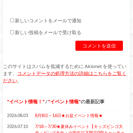
新しいコメントをメールで通知
新しい投稿をメールで受け取る
このサイトはスパムを低減するために Akismet を使ってい
ます。
コメントデータの処理方法の詳細はこちらをご覧く
ださい
。
イベント情報！
/
イベント情報
の最新記事
2026.08.03
8月8日～16日★お盆イベント情報★
2026.07.10
7/18～7/30★夏休みイベント【キッズビンゴ大
会・ビンゴ大会・小学生以下限定0円キャッチャ