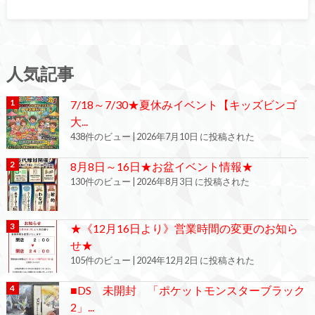
人気記事
7/18～7/30★夏休みイベント【キッズビンゴ
大...
438件のビュー
|
2026年7月10日 に投稿された
8月8日～16日★お盆イベント情報★
130件のビュー
|
2026年8月3日 に投稿された
★《12月16日より》営業時間の変更のお知ら
せ★
105件のビュー
|
2024年12月2日 に投稿された
■DS 未開封 「ポケットモンスターブラック
2」...