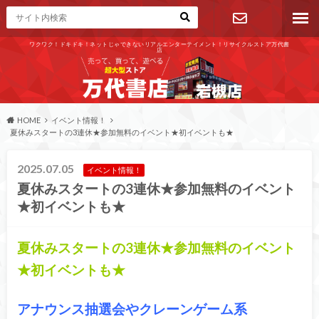
ワクワク！ドキドキ！ネットじゃできないリアルエンターテイメント！リサイクルストア万代書
店
お問い合わ
せ
HOME
イベント情報！
夏休みスタートの3連休★参加無料のイベント★初イベントも★
2025.07.05
イベント情報！
夏休みスタートの3連休★参加無料のイベント
★初イベントも★
夏休みスタートの3連休★参加無料のイベント
★初イベントも★
アナウンス抽選会やクレーンゲーム系