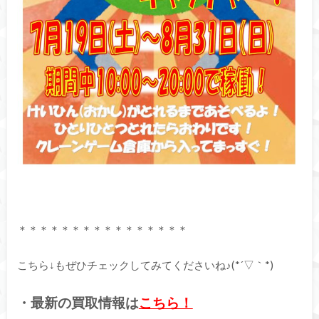
＊＊＊＊＊＊＊＊＊＊＊＊＊＊＊＊
こちら↓もぜひチェックしてみてくださいね♪(*´▽｀*)
・最新の買取情報は
こちら！