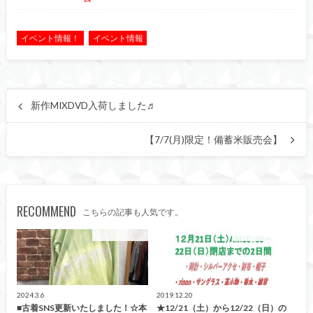
イベント情報！
イベント情報
新作MIXDVD入荷しました♬
【7/7(月)限定！備蓄米販売会】
RECOMMEND
こちらの記事も人気です。
イベント情報！
イベント情報！
2024.3.6
2019.12.20
■古着SNS更新いたしました！☆本
★12/21（土）から12/22（日）の