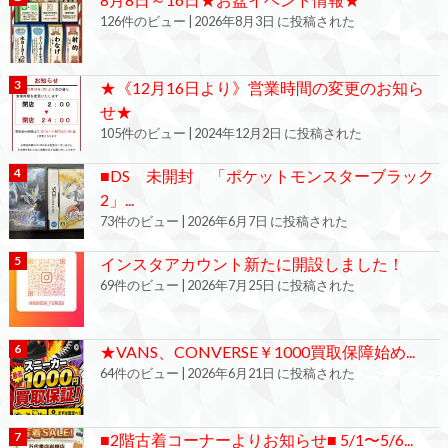
126件のビュー
|
2026年8月3日 に投稿された
★《12月16日より》営業時間の変更のお知ら
せ★
105件のビュー
|
2024年12月2日 に投稿された
■DS 未開封 「ポケットモンスターブラック
2」...
73件のビュー
|
2026年6月7日 に投稿された
インスタアカウント新たに開設しました！
69件のビュー
|
2026年7月25日 に投稿された
★VANS、CONVERSE￥1000買取保障始め...
64件のビュー
|
2026年6月21日 に投稿された
■2階古着コーナーよりお知らせ■ 5/1〜5/6...