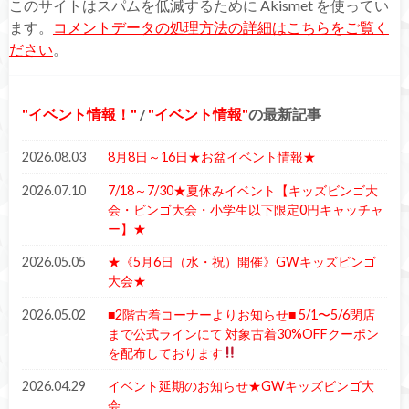
このサイトはスパムを低減するために Akismet を使ってい
ます。
コメントデータの処理方法の詳細はこちらをご覧く
ださい
。
イベント情報！
/
イベント情報
の最新記事
2026.08.03
8月8日～16日★お盆イベント情報★
2026.07.10
7/18～7/30★夏休みイベント【キッズビンゴ大
会・ビンゴ大会・小学生以下限定0円キャッチャ
ー】★
2026.05.05
★《5月6日（水・祝）開催》GWキッズビンゴ
大会★
2026.05.02
■2階古着コーナーよりお知らせ■ 5/1〜5/6閉店
まで公式ラインにて 対象古着30%OFFクーポン
を配布しております
2026.04.29
イベント延期のお知らせ★GWキッズビンゴ大
会