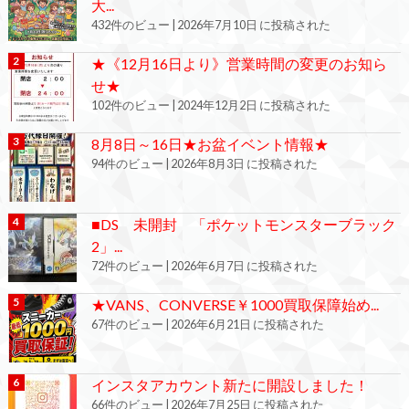
大...
432件のビュー
|
2026年7月10日 に投稿された
★《12月16日より》営業時間の変更のお知ら
せ★
102件のビュー
|
2024年12月2日 に投稿された
8月8日～16日★お盆イベント情報★
94件のビュー
|
2026年8月3日 に投稿された
■DS 未開封 「ポケットモンスターブラック
2」...
72件のビュー
|
2026年6月7日 に投稿された
★VANS、CONVERSE￥1000買取保障始め...
67件のビュー
|
2026年6月21日 に投稿された
インスタアカウント新たに開設しました！
66件のビュー
|
2026年7月25日 に投稿された