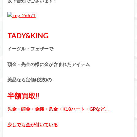
以下告知でございます!!
TADY&KING
イーグル・フェザーで
頭金・先金の様に金が含まれたアイテム
美品なら定価(税抜)の
半額買取!!
先金・頭金・金縄・爪金・K18ハート・GPなど、
少しでも金が付いている