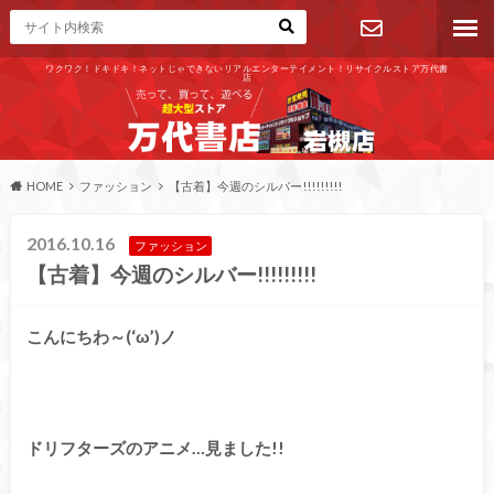
ワクワク！ドキドキ！ネットじゃできないリアルエンターテイメント！リサイクルストア万代書
店
お問い合わ
せ
HOME
ファッション
【古着】今週のシルバー!!!!!!!!!
2016.10.16
ファッション
【古着】今週のシルバー!!!!!!!!!
こんにちわ～(‘ω’)ノ
ドリフターズのアニメ…見ました!!