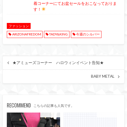
着コーナーにてお盆セールをおこなっておりま
す！
ファッション
ARIZONAFREDOM
TADY&KING
今週のシルバー
★アミューズコーナー ハロウィンイベント告知★
BABY METAL
RECOMMEND
こちらの記事も人気です。
ファッション
ファッション