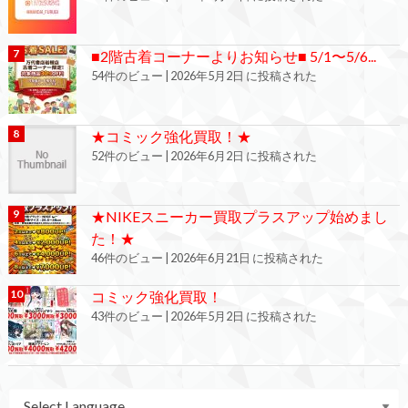
■2階古着コーナーよりお知らせ■ 5/1〜5/6...
54件のビュー
|
2026年5月2日 に投稿された
★コミック強化買取！★
52件のビュー
|
2026年6月2日 に投稿された
★NIKEスニーカー買取プラスアップ始めまし
た！★
46件のビュー
|
2026年6月21日 に投稿された
コミック強化買取！
43件のビュー
|
2026年5月2日 に投稿された