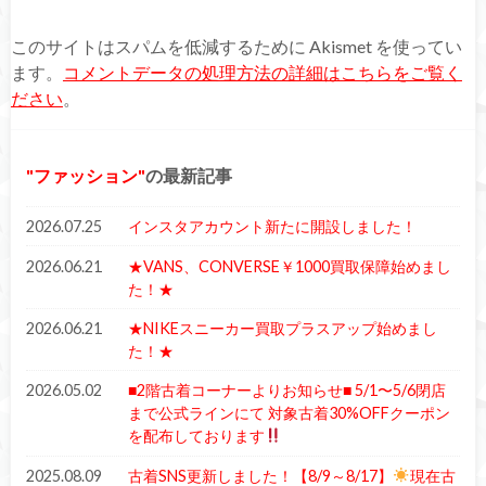
このサイトはスパムを低減するために Akismet を使ってい
ます。
コメントデータの処理方法の詳細はこちらをご覧く
ださい
。
ファッション
の最新記事
2026.07.25
インスタアカウント新たに開設しました！
2026.06.21
★VANS、CONVERSE￥1000買取保障始めまし
た！★
2026.06.21
★NIKEスニーカー買取プラスアップ始めまし
た！★
2026.05.02
■2階古着コーナーよりお知らせ■ 5/1〜5/6閉店
まで公式ラインにて 対象古着30%OFFクーポン
を配布しております
2025.08.09
古着SNS更新しました！【8/9～8/17】
現在古