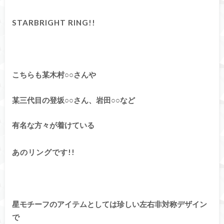
STARBRIGHT RING!!
こちらも某木村○○さんや
某三代目の登坂○○さん、岩田○○など
有名な方々が着けている
あのリングです!!
星モチーフのアイテムとしては珍しい左右非対称デザイン
で