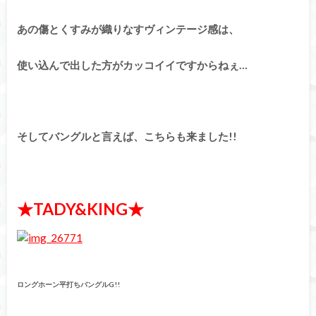
あの傷とくすみが織りなすヴィンテージ感は、
使い込んで出した方がカッコイイですからねぇ…
そしてバングルと言えば、こちらも来ました!!
★TADY&KING★
ロングホーン平打ちバングルG!!