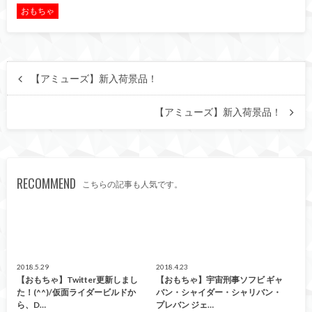
おもちゃ
【アミューズ】新入荷景品！
【アミューズ】新入荷景品！
RECOMMEND
こちらの記事も人気です。
おもちゃ
おもちゃ
2018.5.29
2018.4.23
【おもちゃ】Twitter更新しまし
【おもちゃ】宇宙刑事ソフビ ギャ
た！(^^)/仮面ライダービルドか
バン・シャイダー・シャリバン・
ら、D…
プレバン ジェ…