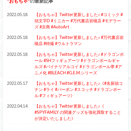
おもちゃ
の最新記事
2022.05.18
【おもちゃ】Twitter更新しました♪ #コミック #
頭文字D #ミニカー #万代書店岩槻店 #モデラー
ズ #京商 #AutoArt
2022.05.18
【おもちゃ】Twitter更新しました♪ #万代書店岩
槻店 #特撮 #ウルトラマン
2022.05.18
【おもちゃ】Twitter更新しました♪ #ドラゴンボ
ール #SHフィギュアーツ #ドラゴンボールギャ
ルズ #パイナリアルコイ #ドラゴンボール帯 #ア
ニメ化 #BLEACH #G.E.M.シリーズ
2022.05.17
【おもちゃ】Twitter更新しました♪《#名探偵コ
ナン #ライ #バーボン #スコッチ #ドラゴンボー
ル #フィギュアーツ》
2022.04.14
【おもちゃ】Twitter更新しました♪《
#SPYFAMILY の関連グッズを強化買取すること
が決定いたしました》