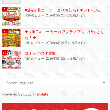
■2階古着コーナーよりお知らせ■ 5/1〜5/6...
50件のビュー
|
2026年5月2日 に投稿された
★NIKEスニーカー買取プラスアップ始めまし
た！★
46件のビュー
|
2026年6月21日 に投稿された
コミック強化買取！
42件のビュー
|
2026年5月2日 に投稿された
Powered by
Translate