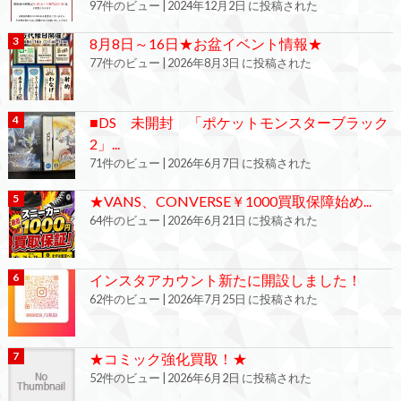
97件のビュー
|
2024年12月2日 に投稿された
8月8日～16日★お盆イベント情報★
77件のビュー
|
2026年8月3日 に投稿された
■DS 未開封 「ポケットモンスターブラック
2」...
71件のビュー
|
2026年6月7日 に投稿された
★VANS、CONVERSE￥1000買取保障始め...
64件のビュー
|
2026年6月21日 に投稿された
インスタアカウント新たに開設しました！
62件のビュー
|
2026年7月25日 に投稿された
★コミック強化買取！★
52件のビュー
|
2026年6月2日 に投稿された