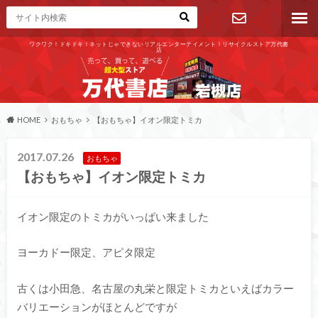
ワクワク！ドキドキ！ネットじゃできないリアルエンターテイメント！リサイクルストア万代書
店
お問い合わ
せ
HOME
おもちゃ
【おもちゃ】イオン限定トミカ
2017.07.26
おもちゃ
【おもちゃ】イオン限定トミカ
イオン限定のトミカがいっぱい来ました
ヨーカドー限定、アピタ限定
古くは小田急、名古屋の丸栄と限定トミカといえばカラー
バリエーションがほとんどですが