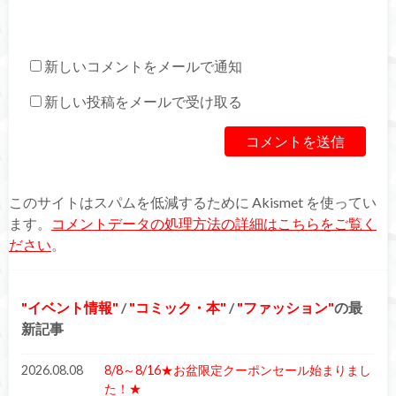
新しいコメントをメールで通知
新しい投稿をメールで受け取る
このサイトはスパムを低減するために Akismet を使ってい
ます。
コメントデータの処理方法の詳細はこちらをご覧く
ださい
。
イベント情報
/
コミック・本
/
ファッション
の最
新記事
2026.08.08
8/8～8/16★お盆限定クーポンセール始まりまし
た！★