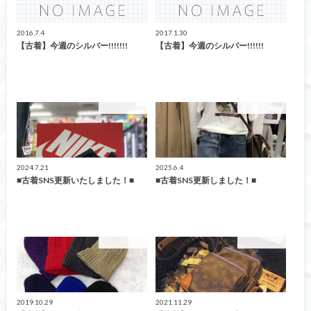
2016.7.4
2017.1.30
【古着】今週のシルバー!!!!!!!
【古着】今週のシルバー!!!!!!
ファッション
ファッション
2024.7.21
2025.6.4
■古着SNS更新いたしました！■
■古着SNS更新しました！■
ファッション
ファッション
2019.10.29
2021.11.29