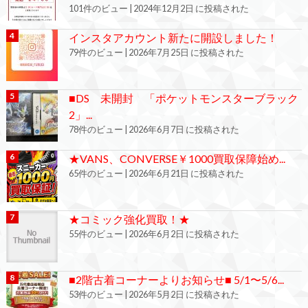
101件のビュー
|
2024年12月2日 に投稿された
インスタアカウント新たに開設しました！
79件のビュー
|
2026年7月25日 に投稿された
■DS 未開封 「ポケットモンスターブラック
2」...
78件のビュー
|
2026年6月7日 に投稿された
★VANS、CONVERSE￥1000買取保障始め...
65件のビュー
|
2026年6月21日 に投稿された
★コミック強化買取！★
55件のビュー
|
2026年6月2日 に投稿された
■2階古着コーナーよりお知らせ■ 5/1〜5/6...
53件のビュー
|
2026年5月2日 に投稿された