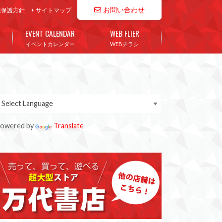
お問い合わせ
報保護方針
サイトマップ
EVENT CALENDAR
WEB FLIER
イベントカレンダー
WEBチラシ
owered by
Translate