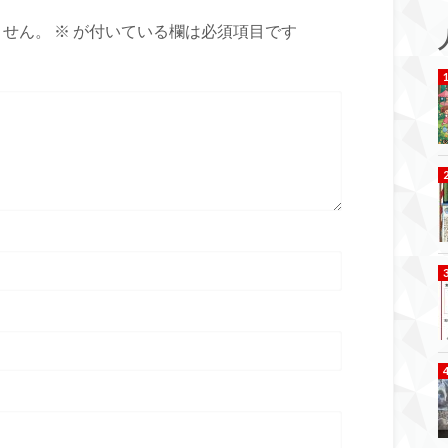
ません。
※
が付いている欄は必須項目です