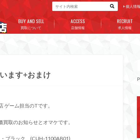
個人情
BUY AND SELL
ACCESS
RECRUIT
買取について
店舗情報
求人情報
います+おまけ
P
店 ゲーム担当のTです。
価買取のお知らせとオマケです。
ェット・ブラック (CUH-1100AB01)