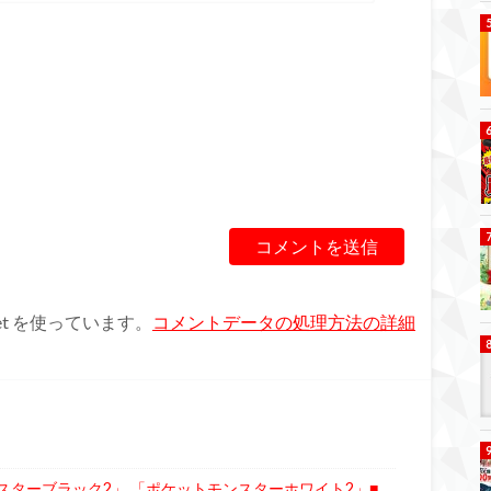
et を使っています。
コメントデータの処理方法の詳細
スターブラック2」 「ポケットモンスターホワイト2」■