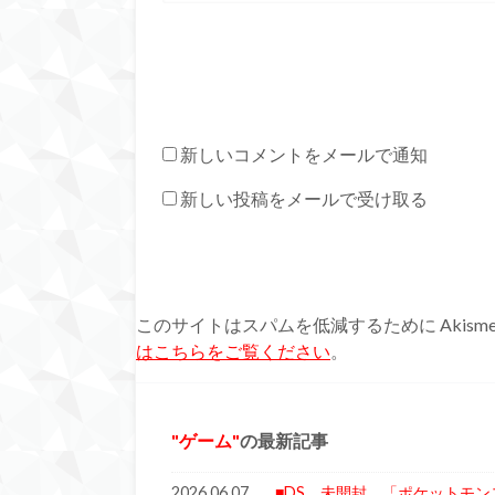
新しいコメントをメールで通知
新しい投稿をメールで受け取る
このサイトはスパムを低減するために Akism
はこちらをご覧ください
。
ゲーム
の最新記事
2026.06.07
■DS 未開封 「ポケットモン