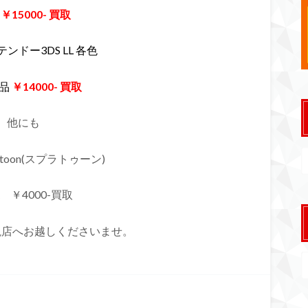
品
￥15000- 買取
テンドー3DS LL 各色
品
￥14000-
買取
他にも
latoon(スプラトゥーン)
 ￥4000-買取
槻店へお越しくださいませ。