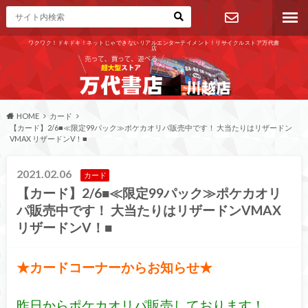
ワクワク！ドキドキ！ネットじゃできないリアルエンターテイメント！リサイクルストア万代書
店
お問い合わ
せ
HOME
カード
【カード】2/6■≪限定99パック≫ポケカオリパ販売中です！ 大当たりはリザードン
VMAX リザードンV！■
2021.02.06
カード
【カード】2/6■≪限定99パック≫ポケカオリ
パ販売中です！ 大当たりはリザードンVMAX
リザードンV！■
★カードコーナーからお知らせ★
昨日からポケカオリパ販売しております！