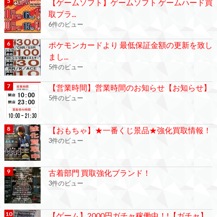
【ゲームソフト】ゲームソフト ゲームハード買
取プラ...
6件のビュー
ポケモンカードより 最低保証金額の更新を致し
まし...
5件のビュー
【営業時間】営業時間のお知らせ【お知らせ】
5件のビュー
【おもちゃ】★一番くじ景品★強化買取情報！
3件のビュー
古着部門 買取強化ブランド！
3件のビュー
【ゲーム】2000円ガチャ稼働中！!【ガチャ】