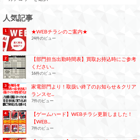
人気記事
★WEBチラシのご案内★
24件のビュー
【部門担当出勤時間表】買取お持込時にご参考
ください...
16件のビュー
家電部門より！取扱い終了のお知らせ＆クリア
ランスセ...
7件のビュー
【ゲームハード】WEBチラシ更新しました！
【WEB...
7件のビュー