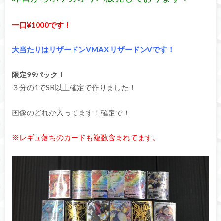
一口¥1000です！
大当たりはリザードンVMAX リザードンVです！
限定99パック！
３分の1でSR以上確定で作りました！
画像のどれか入ってます！確定で！
※レギュ落ちのカードも複数含まれてます。