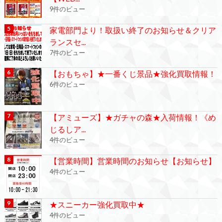
9件のビュー
家電部門より！取扱い終了のお知らせ＆クリア
ランスセ...
7件のビュー
【おもちゃ】★一番くじ景品★強化買取情報！
6件のビュー
【アミューズ】★ガチャの森★入荷情報！《め
じるしア...
4件のビュー
【営業時間】営業時間のお知らせ【お知らせ】
4件のビュー
★スニーカー強化買取中★
4件のビュー