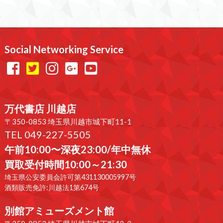
Social Networking Service
万代書店 川越店
〒350-0853 埼玉県川越市城下町11-1
TEL 049-227-5505
午前10:00〜深夜23:00/年中無休
買取受付時間10:00～21:30
埼玉県公安委員会許可第431130005997号
酒類販売免許:川越法1第674号
別館アミューズメント館