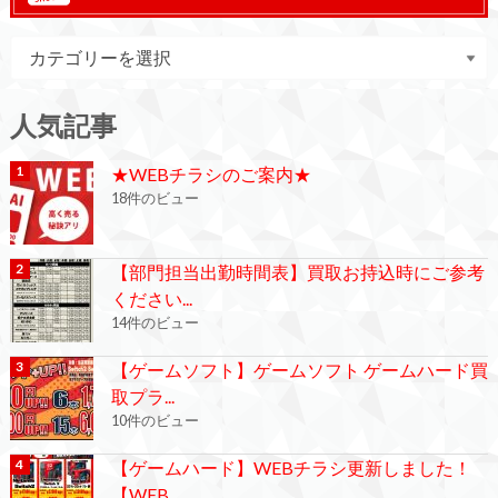
人気記事
★WEBチラシのご案内★
18件のビュー
【部門担当出勤時間表】買取お持込時にご参考
ください...
14件のビュー
【ゲームソフト】ゲームソフト ゲームハード買
取プラ...
10件のビュー
【ゲームハード】WEBチラシ更新しました！
【WEB...