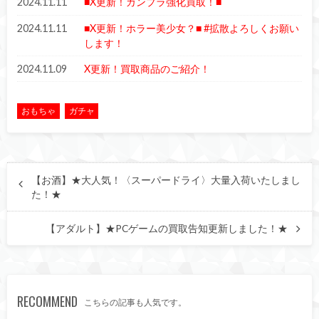
2024.11.11
■X更新！ガンプラ強化買取！■
2024.11.11
■X更新！ホラー美少女？■ #拡散よろしくお願い
します！
2024.11.09
X更新！買取商品のご紹介！
おもちゃ
ガチャ
【お酒】★大人気！〈スーパードライ〉大量入荷いたしまし
た！★
【アダルト】★PCゲームの買取告知更新しました！★
RECOMMEND
こちらの記事も人気です。