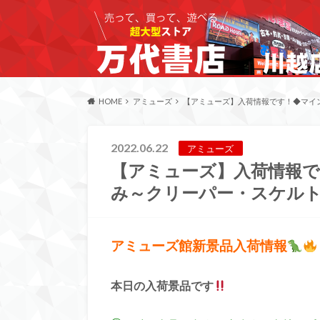
HOME
アミューズ
【アミューズ】入荷情報です！◆マイ
2022.06.22
アミューズ
【アミューズ】入荷情報
み～クリーパー・スケルト
アミューズ館新景品入荷情報
本日の入荷景品です