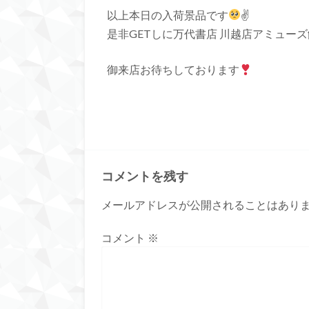
以上本日の入荷景品です
✌
是非GETしに万代書店 川越店アミュー
御来店お待ちしております
コメントを残す
メールアドレスが公開されることはあり
コメント
※