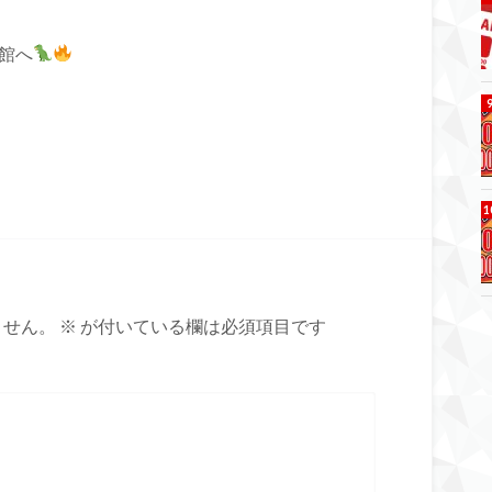
ズ館へ
ません。
※
が付いている欄は必須項目です