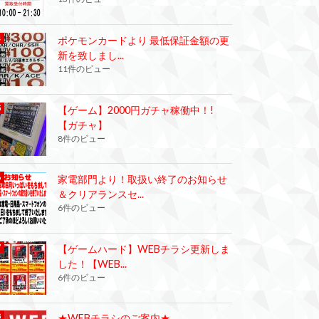
ポケモンカードより 最低保証金額の更
新を致しまし...
11件のビュー
【ゲーム】2000円ガチャ稼働中！!
【ガチャ】
8件のビュー
家電部門より！取扱い終了のお知らせ
＆クリアランスセ...
6件のビュー
【ゲームハード】WEBチラシ更新しま
した！【WEB...
6件のビュー
★WEBチラシのご案内★