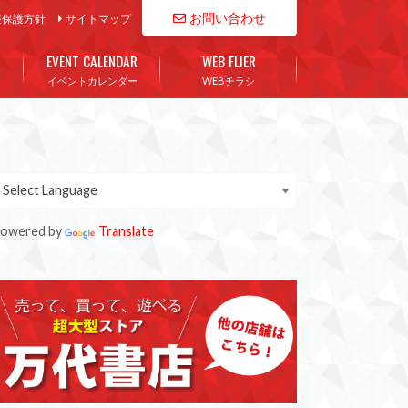
お問い合わせ
報保護方針
サイトマップ
EVENT CALENDAR
WEB FLIER
イベントカレンダー
WEBチラシ
owered by
Translate