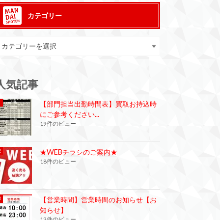
カテゴリー
人気記事
【部門担当出勤時間表】買取お持込時
にご参考ください...
19件のビュー
★WEBチラシのご案内★
18件のビュー
【営業時間】営業時間のお知らせ【お
知らせ】
13件のビュー