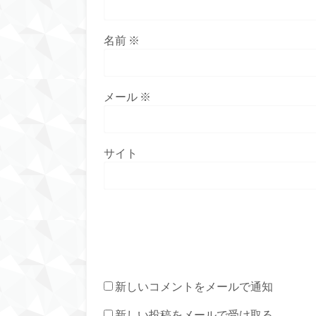
名前
※
メール
※
サイト
新しいコメントをメールで通知
新しい投稿をメールで受け取る