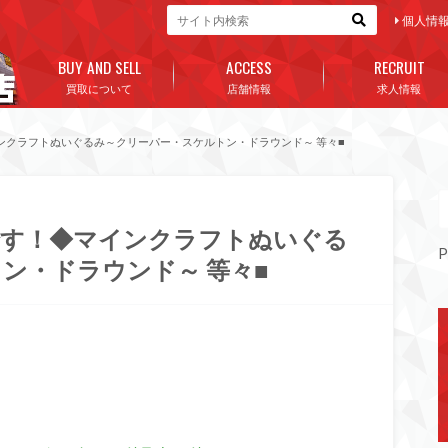
個人情
BUY AND SELL
ACCESS
RECRUIT
買取について
店舗情報
求人情報
ンクラフトぬいぐるみ～クリーパー・スケルトン・ドラウンド～ 等々■
です！◆マインクラフトぬいぐる
P
ン・ドラウンド～ 等々■