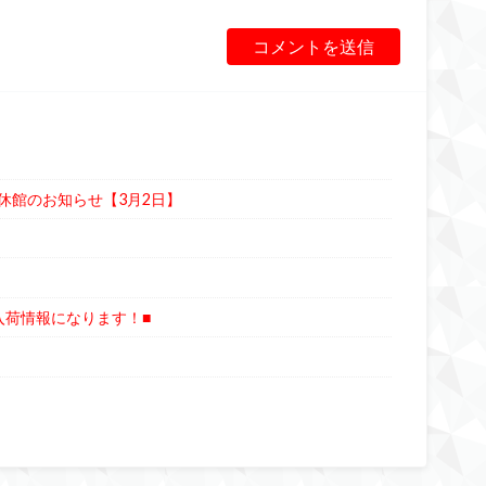
休館のお知らせ【3月2日】
入荷情報になります！■