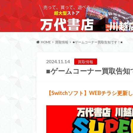
HOME
買取情報
■ゲームコーナー買取告知です！■
2024.11.14
買取情報
■ゲームコーナー買取告知
【Switchソフト】WEBチラシ更