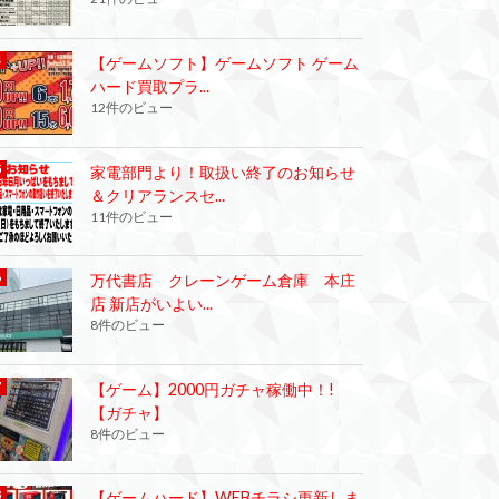
【ゲームソフト】ゲームソフト ゲーム
ハード買取プラ...
12件のビュー
家電部門より！取扱い終了のお知らせ
＆クリアランスセ...
11件のビュー
万代書店 クレーンゲーム倉庫 本庄
店 新店がいよい...
8件のビュー
【ゲーム】2000円ガチャ稼働中！!
【ガチャ】
8件のビュー
【ゲームハード】WEBチラシ更新しま