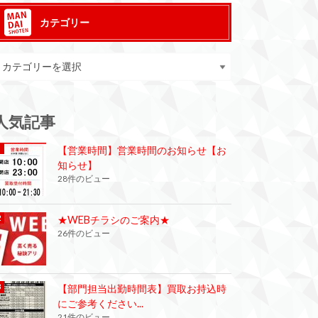
カテゴリー
人気記事
【営業時間】営業時間のお知らせ【お
知らせ】
28件のビュー
★WEBチラシのご案内★
26件のビュー
【部門担当出勤時間表】買取お持込時
にご参考ください...
21件のビュー