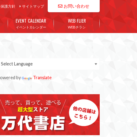
お問い合わせ
報保護方針
サイトマップ
EVENT CALENDAR
WEB FLIER
イベントカレンダー
WEBチラシ
owered by
Translate