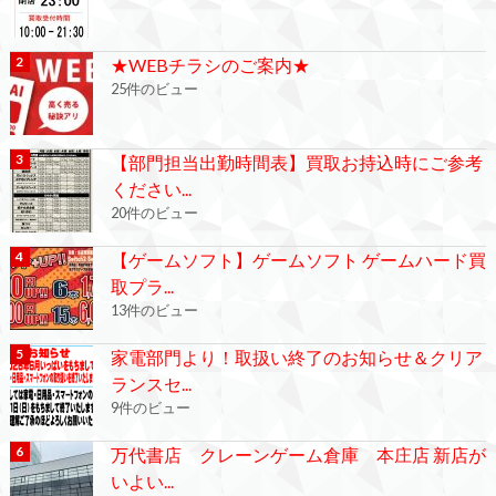
★WEBチラシのご案内★
25件のビュー
【部門担当出勤時間表】買取お持込時にご参考
ください...
20件のビュー
【ゲームソフト】ゲームソフト ゲームハード買
取プラ...
13件のビュー
家電部門より！取扱い終了のお知らせ＆クリア
ランスセ...
9件のビュー
万代書店 クレーンゲーム倉庫 本庄店 新店が
いよい...