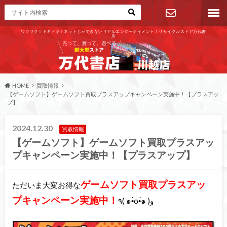
ワクワク！ドキドキ！ネットじゃできないリアルエンターテイメント！リサイクルストア万代書
店
お問い合わ
せ
HOME
買取情報
【ゲームソフト】ゲームソフト買取プラスアップキャンペーン実施中！【プラスアッ
プ】
2024.12.30
買取情報
【ゲームソフト】ゲームソフト買取プラスアッ
プキャンペーン実施中！【プラスアップ】
ゲームソフト買取プラスアッ
ただいま大変お得な
プキャンペーン実施中！
٩( ๑•̀o•́๑ )و