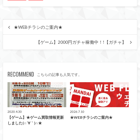
★WEBチラシのご案内★
【ゲーム】2000円ガチャ稼働中！!【ガチャ】
RECOMMEND
こちらの記事も人気です。
買取情報
買取情報
2020.4.30
2026.7.10
【ゲーム】★ゲーム買取情報更新
★WEBチラシのご案内★
しました(∩´∀｀)∩★