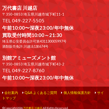
万代書店 川越店
〒350-0853 埼玉県川越市城下町11-1
TEL 049-227-5505
午前10:00〜深夜23:00/年中無休
買取受付時間10:00～21:30
埼玉県公安委員会許可第431130005997号
酒類販売免許:川越法1第674号
別館アミューズメント館
〒350-0853 埼玉県川越市城下町43-2
TEL 049-227-8760
午前10:00〜深夜23:00/年中無休
会社案内
Q&A よくあるご質問
個人情報保護方針
サイ
トマップ
©Copyright2026
万代書店 川越店
.All Rights Reserved.