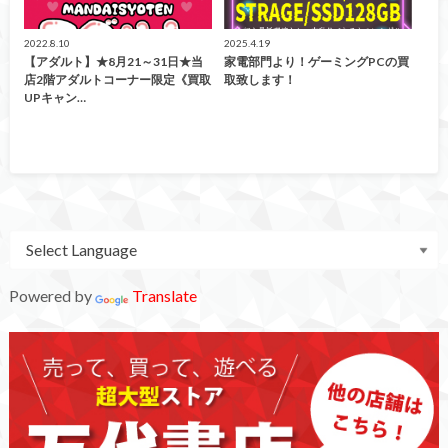
2022.8.10
2025.4.19
【アダルト】★8月21～31日★当
家電部門より！ゲーミングPCの買
店2階アダルトコーナー限定《買取
取致します！
UPキャン…
Powered by
Translate