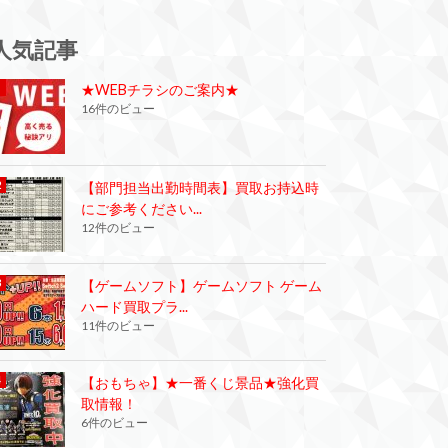
人気記事
★WEBチラシのご案内★
16件のビュー
【部門担当出勤時間表】買取お持込時
にご参考ください...
12件のビュー
【ゲームソフト】ゲームソフト ゲーム
ハード買取プラ...
11件のビュー
【おもちゃ】★一番くじ景品★強化買
取情報！
6件のビュー