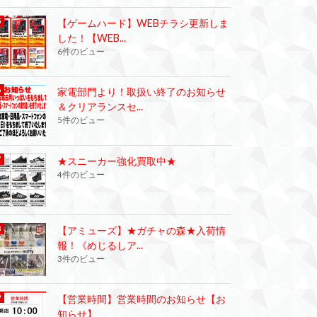
【ゲームハード】WEBチラシ更新しま
した！【WEB...
6件のビュー
家電部門より！取扱い終了のお知らせ
＆クリアランスセ...
5件のビュー
★スニーカー強化買取中★
4件のビュー
【アミューズ】★ガチャの森★入荷情
報！《めじるしア...
3件のビュー
【営業時間】営業時間のお知らせ【お
知らせ】