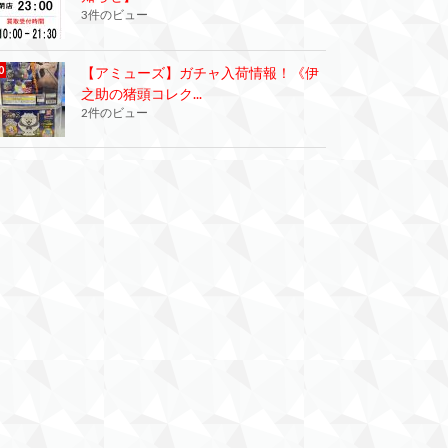
3件のビュー
【アミューズ】ガチャ入荷情報！《伊
之助の猪頭コレク...
2件のビュー