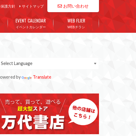
お問い合わせ
報保護方針
サイトマップ
EVENT CALENDAR
WEB FLIER
イベントカレンダー
WEBチラシ
owered by
Translate