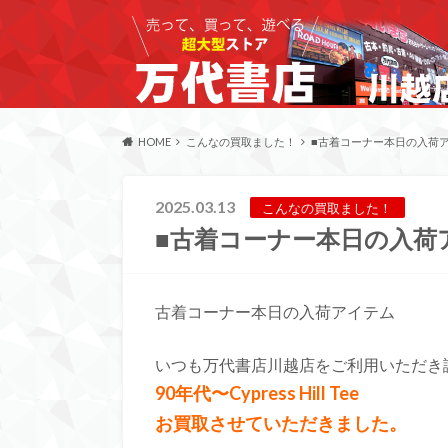
HOME
こんなの買取ました！
■古着コーナー本日の入荷ア
2025.03.13
こんなの買取ました！
■古着コーナー本日の入荷
古着コーナー本日の入荷アイテム
いつも万代書店川越店をご利用いただき
90年代〜Cypress Hill Tee
お買取させていただきました。