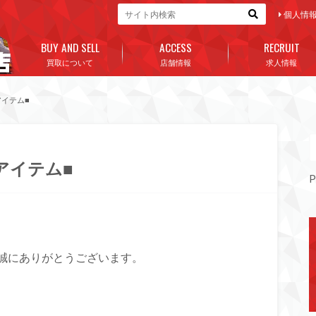
個人情
BUY AND SELL
ACCESS
RECRUIT
買取について
店舗情報
求人情報
イテム■
アイテム■
P
誠にありがとうございます。