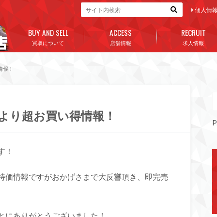
個人情
BUY AND SELL
ACCESS
RECRUIT
買取について
店舗情報
求人情報
情報！
より超お買い得情報！
P
す！
特価情報ですがおかげさまで大反響頂き、即完売
とにありがとうございました！