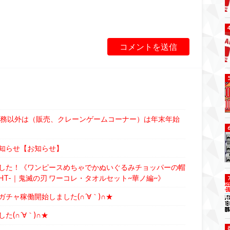
業務以外は（販売、クレーンゲームコーナー）は年末年始
知らせ【お知らせ】
した！《ワンピースめちゃでかぬいぐるみチョッパーの帽
N-FIGHT-｜鬼滅の刃 ワーコレ・タオルセット~華ノ編~》
チャ稼働開始しました(∩´∀｀)∩★
(∩´∀｀)∩★