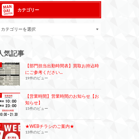
カテゴリー
人気記事
【部門担当出勤時間表】買取お持込時
にご参考ください...
19件のビュー
【営業時間】営業時間のお知らせ【お
知らせ】
15件のビュー
★WEBチラシのご案内★
13件のビュー