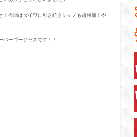
と！今回はダイワに引き続きシマノも超特価！や
ーパーゴージャスです！！