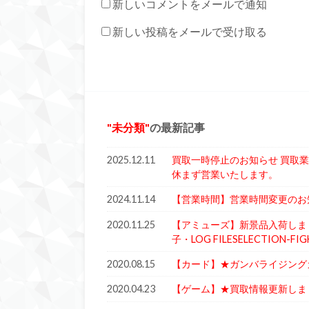
新しいコメントをメールで通知
新しい投稿をメールで受け取る
未分類
の最新記事
2025.12.11
買取一時停止のお知らせ 買取
休まず営業いたします。
2024.11.14
【営業時間】営業時間変更のお
2020.11.25
【アミューズ】新景品入荷しま
子・LOG FILESELECTIO
2020.08.15
【カード】★ガンバライジングガ
2020.04.23
【ゲーム】★買取情報更新しました