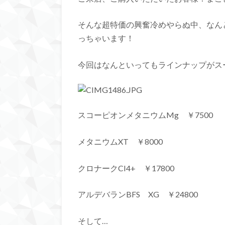
そんな超特価の興奮冷めやらぬ中、なん
っちゃいます！
今回はなんといってもラインナップがス
スコーピオンメタニウムMg ￥7500
メタニウムXT ￥8000
クロナークCI4+ ￥17800
アルデバランBFS XG ￥24800
そして…