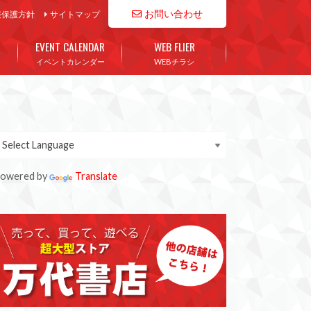
お問い合わせ
報保護方針
サイトマップ
EVENT CALENDAR
WEB FLIER
イベントカレンダー
WEBチラシ
owered by
Translate