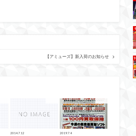
【アミューズ】新入荷のお知らせ
未分類
未分類
未分類
2014.7.12
2019.7.4