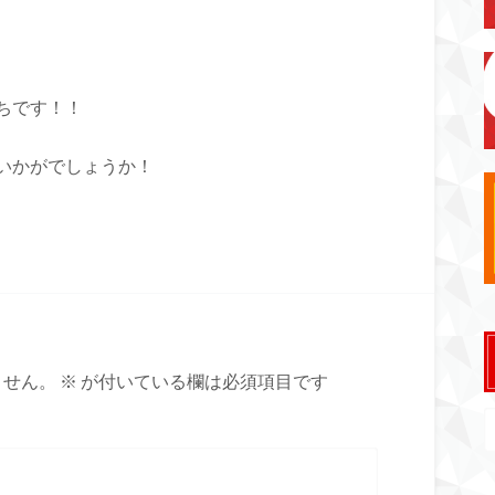
ちです！！
いかがでしょうか！
ません。
※
が付いている欄は必須項目です