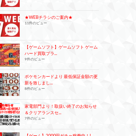
★WEBチラシのご案内★
11件のビュー
【ゲームソフト】ゲームソフト ゲーム
ハード買取プラ...
9件のビュー
ポケモンカードより 最低保証金額の更
新を致しまし...
8件のビュー
家電部門より！取扱い終了のお知らせ
＆クリアランスセ...
7件のビュー
【ゲーム】2000円ガチャ稼働中！!