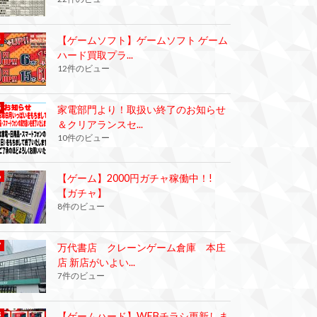
【ゲームソフト】ゲームソフト ゲーム
ハード買取プラ...
12件のビュー
家電部門より！取扱い終了のお知らせ
＆クリアランスセ...
10件のビュー
【ゲーム】2000円ガチャ稼働中！!
【ガチャ】
8件のビュー
万代書店 クレーンゲーム倉庫 本庄
店 新店がいよい...
7件のビュー
【ゲームハード】WEBチラシ更新しま