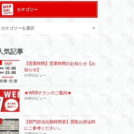
カテゴリー
人気記事
【営業時間】営業時間のお知らせ【お
知らせ】
27件のビュー
★WEBチラシのご案内★
24件のビュー
【部門担当出勤時間表】買取お持込時
にご参考ください...
22件のビュー