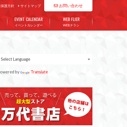
お問い合わせ
報保護方針
サイトマップ
EVENT CALENDAR
WEB FLIER
イベントカレンダー
WEBチラシ
owered by
Translate