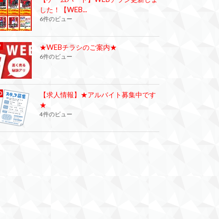
した！【WEB...
6件のビュー
★WEBチラシのご案内★
6件のビュー
【求人情報】★アルバイト募集中です
★
4件のビュー