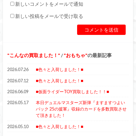
新しいコメントをメールで通知
新しい投稿をメールで受け取る
こんなの買取ました！
/
おもちゃ
の最新記事
2026.07.26
■色々と入荷しました！■
2026.07.12
■色々と入荷しました！■
2026.06.09
■仮面ライダーTOY買取しました！！■
2026.05.17
本日デュエルマスターズ新弾『ますますつよい
パック 25の援軍』収録のカードを多数買取させ
て頂きました！
2026.05.10
■色々と入荷しました！■