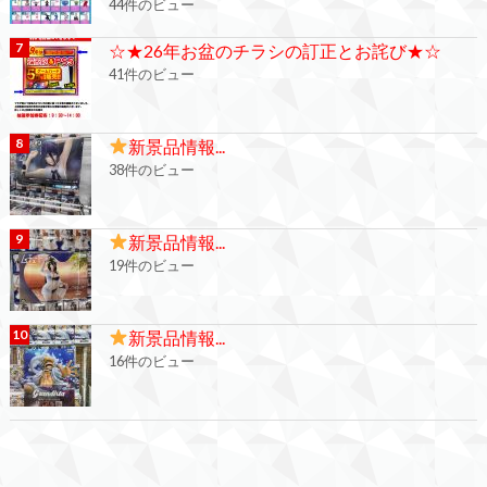
44件のビュー
☆★26年お盆のチラシの訂正とお詫び★☆
41件のビュー
新景品情報...
38件のビュー
新景品情報...
19件のビュー
新景品情報...
16件のビュー