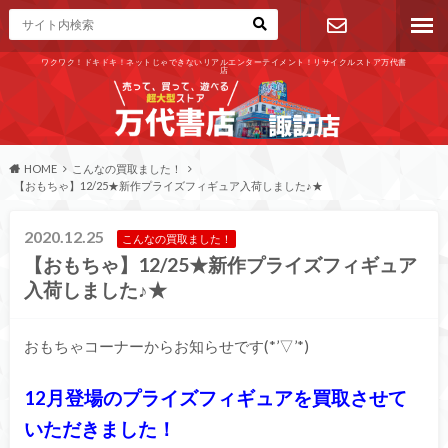
ワクワク！ドキドキ！ネットじゃできないリアルエンターテイメント！リサイクルストア万代書
店
お問い合わ
せ
HOME
こんなの買取ました！
【おもちゃ】12/25★新作プライズフィギュア入荷しました♪★
2020.12.25
こんなの買取ました！
【おもちゃ】12/25★新作プライズフィギュア
入荷しました♪★
おもちゃコーナーからお知らせです(*’▽’*)
12月登場のプライズフィギュアを買取させて
いただきました！