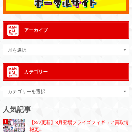
アーカイブ
カテゴリー
人気記事
【8/7更新】8月登場プライズフィギュア買取情
報更...