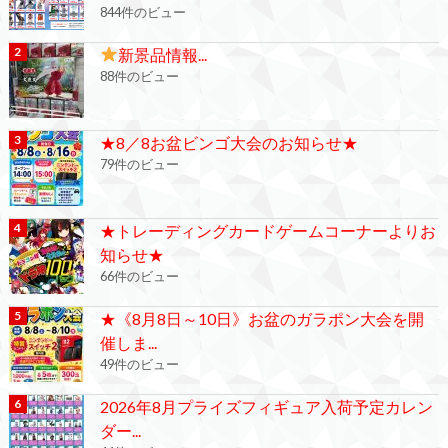
844件のビュー
新景品情報...
88件のビュー
★8／8お盆ビンゴ大会のお知らせ★
79件のビュー
★トレーディングカードゲームコーナーよりお
知らせ★
66件のビュー
★《8月8日～10日》お盆のガラポン大会を開
催しま...
49件のビュー
2026年8月プライズフィギュア入荷予定カレン
ダー...