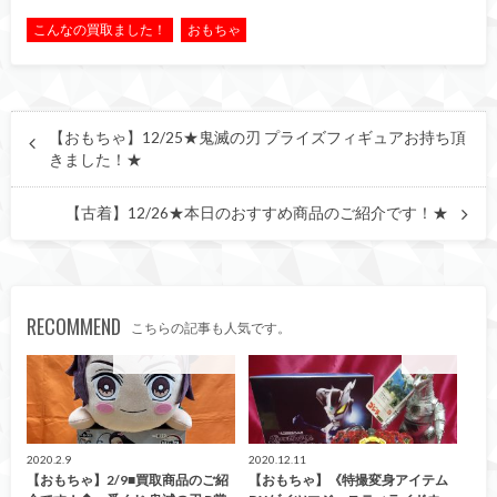
こんなの買取ました！
おもちゃ
【おもちゃ】12/25★鬼滅の刃 プライズフィギュアお持ち頂
きました！★
【古着】12/26★本日のおすすめ商品のご紹介です！★
RECOMMEND
こちらの記事も人気です。
こんなの買取ました！
おもちゃ
2020.2.9
2020.12.11
【おもちゃ】2/9■買取商品のご紹
【おもちゃ】《特撮変身アイテム