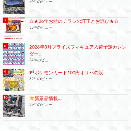
54件のビュー
☆★26年お盆のチラシの訂正とお詫び★☆
35件のビュー
2026年8月プライズフィギュア入荷予定カレン
ダー...
34件のビュー
ポケモンカード100円オリパの販...
32件のビュー
新景品情報...
32件のビュー