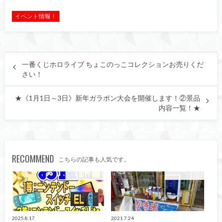
イベント情報！
一番くじホロライブ ちょこのっこコレクションお売りくだ
さい！
★《1月1日～3日》新年ガラポン大会を開催します！②景品
内容一覧！★
RECOMMEND
こちらの記事も人気です。
イベント情報！
イベント情報！
2025.8.17
2021.7.24