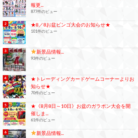
報更...
877件のビュー
★8／8お盆ビンゴ大会のお知らせ★
101件のビュー
新景品情報...
93件のビュー
★トレーディングカードゲームコーナーよりお
知らせ★
70件のビュー
★《8月8日～10日》お盆のガラポン大会を開
催しま...
61件のビュー
新景品情報...