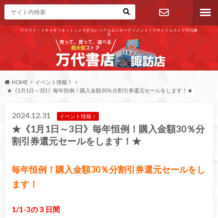
ワクワク！ドキドキ！ネットじゃできないリアルエンターテイメント！リサイクルストア万代書
店
お問い合わ
せ
HOME
イベント情報！
★《1月1日～3日》毎年恒例！購入金額30％分割引券還元セールをします！★
2024.12.31
イベント情報！
★《1月1日～3日》毎年恒例！購入金額30％分
割引券還元セールをします！★
毎年恒例！購入金額30％分割引券還元セールをし
ます！
1/1-3の３日間