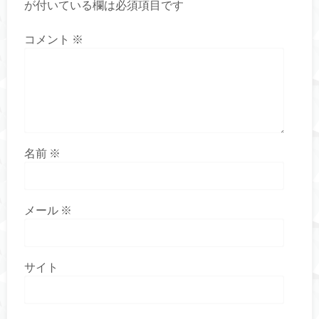
が付いている欄は必須項目です
コメント
※
名前
※
メール
※
サイト