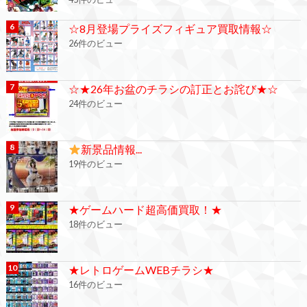
☆8月登場プライズフィギュア買取情報☆
26件のビュー
☆★26年お盆のチラシの訂正とお詫び★☆
24件のビュー
新景品情報...
19件のビュー
★ゲームハード超高価買取！★
18件のビュー
★レトロゲームWEBチラシ★
16件のビュー