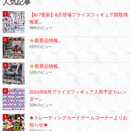
人気記事
【8/7更新】8月登場プライズフィギュア買取情
報更...
98件のビュー
新景品情報...
61件のビュー
新景品情報...
52件のビュー
2026年8月プライズフィギュア入荷予定カレン
ダー...
50件のビュー
★トレーディングカードゲームコーナーよりお
知らせ★
45件のビュー