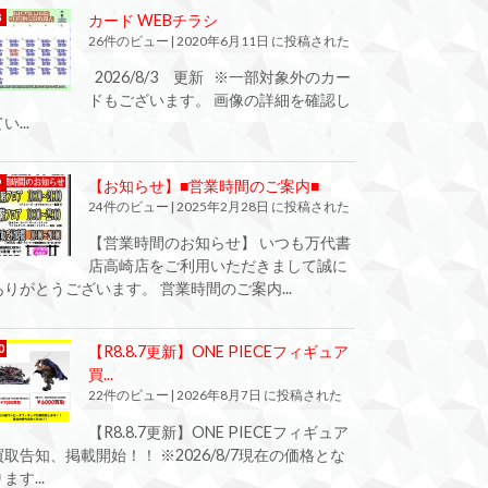
カード WEBチラシ
26件のビュー
|
2020年6月11日 に投稿された
2026/8/3 更新 ※一部対象外のカー
ドもございます。 画像の詳細を確認し
い...
【お知らせ】■営業時間のご案内■
24件のビュー
|
2025年2月28日 に投稿された
【営業時間のお知らせ】 いつも万代書
店高崎店をご利用いただきまして誠に
ありがとうございます。 営業時間のご案内...
【R8.8.7更新】ONE PIECEフィギュア
買...
22件のビュー
|
2026年8月7日 に投稿された
【R8.8.7更新】ONE PIECEフィギュア
買取告知、掲載開始！！ ※2026/8/7現在の価格とな
ます...