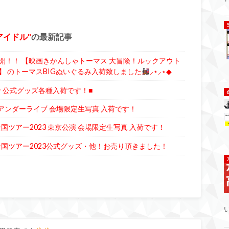
アイドル
の最新記事
開！！ 【映画きかんしゃトーマス 大冒険！ルックアウト
 のトーマスBIGぬいぐるみ入荷致しました
⸝⋆⸝⋆◆
希 公式グッズ各種入荷です！■
SGアンダーライブ 会場限定生写真 入荷です！
国ツアー2023 東京公演 会場限定生写真 入荷です！
全国ツアー2023公式グッズ・他！お売り頂きました！