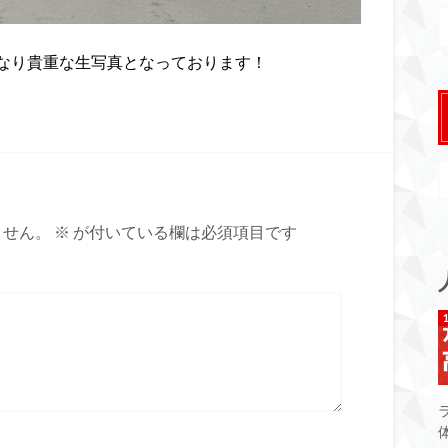
なり貴重な生写真となっております！
ません。
※
が付いている欄は必須項目です
体