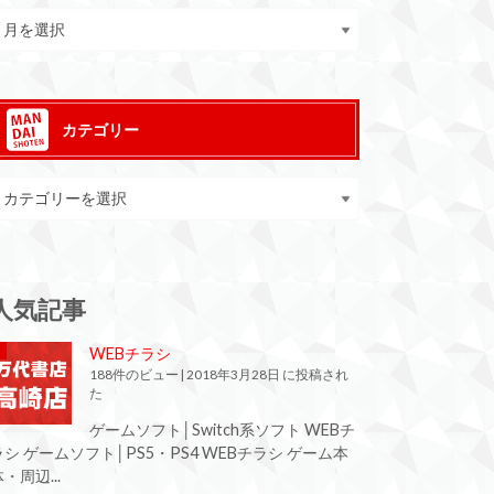
カテゴリー
人気記事
WEBチラシ
188件のビュー
|
2018年3月28日 に投稿され
た
ゲームソフト│Switch系ソフト WEBチ
ラシ ゲームソフト│PS5・PS4 WEBチラシ ゲーム本
・周辺...