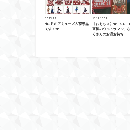
2022.2.3
2019.10.29
★3月のアミューズ入荷景品
【おもちゃ】★「CCP 1
です！★
至極のウルトラマン」
くさんのお品お持ち…