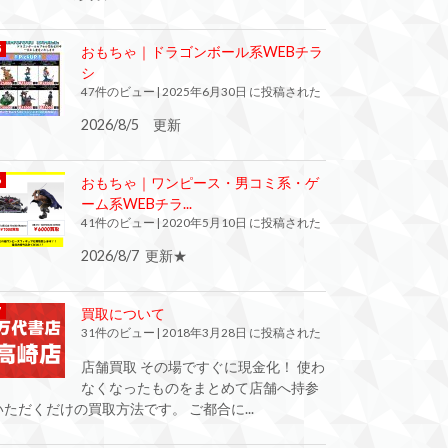
おもちゃ｜ドラゴンボール系WEBチラ
シ
47件のビュー
|
2025年6月30日 に投稿された
2026/8/5 更新
おもちゃ｜ワンピース・男コミ系・ゲ
ーム系WEBチラ...
41件のビュー
|
2020年5月10日 に投稿された
2026/8/7 更新★
買取について
31件のビュー
|
2018年3月28日 に投稿された
店舗買取 その場ですぐに現金化！ 使わ
なくなったものをまとめて店舗へ持参
いただくだけの買取方法です。 ご都合に...