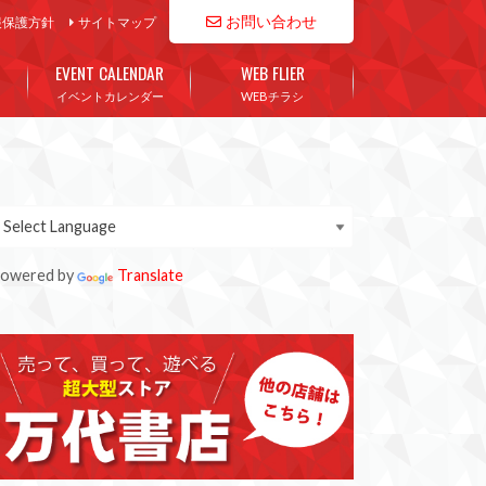
お問い合わせ
報保護方針
サイトマップ
EVENT CALENDAR
WEB FLIER
イベントカレンダー
WEBチラシ
owered by
Translate