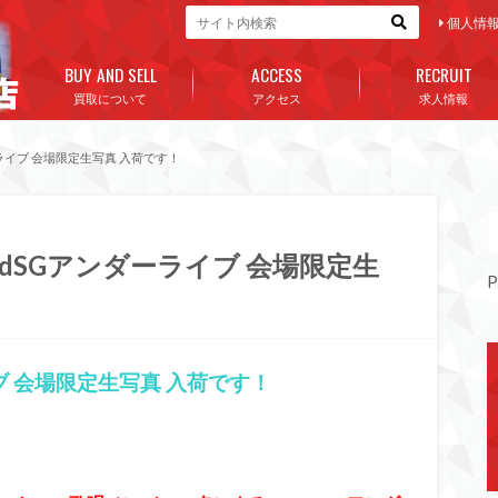
個人情
BUY AND SELL
ACCESS
RECRUIT
買取について
アクセス
求人情報
ーライブ 会場限定生写真 入荷です！
rdSGアンダーライブ 会場限定生
P
イブ 会場限定生写真 入荷です！