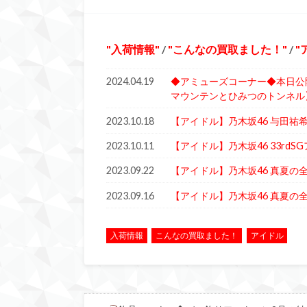
入荷情報
/
こんなの買取ました！
/
2024.04.19
◆アミューズコーナー◆本日公
マウンテンとひみつのトンネル】
2023.10.18
【アイドル】乃木坂46 与田祐
2023.10.11
【アイドル】乃木坂46 33rd
2023.09.22
【アイドル】乃木坂46 真夏の全
2023.09.16
【アイドル】乃木坂46 真夏の
入荷情報
こんなの買取ました！
アイドル