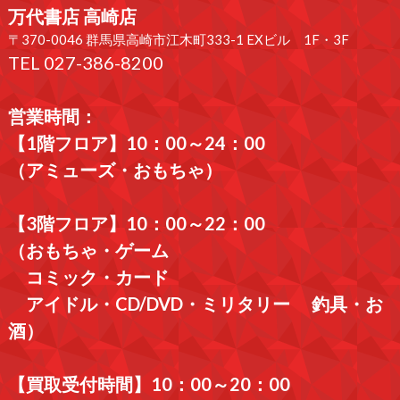
万代書店 高崎店
〒370-0046 群馬県高崎市江木町333-1 EXビル 1F・3F
TEL 027-386-8200
営業時間：
【1階フロア】10：00～24：00
（アミューズ・おもちゃ）
【3階フロア】10：00～22：00
（おもちゃ・ゲーム
コミック・カード
アイドル・CD/DVD・ミリタリー 釣具・お
酒）
【買取受付時間】10：00～20：00