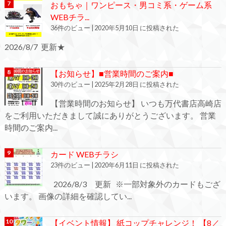
おもちゃ｜ワンピース・男コミ系・ゲーム系
WEBチラ...
36件のビュー
|
2020年5月10日 に投稿された
2026/8/7 更新★
【お知らせ】■営業時間のご案内■
30件のビュー
|
2025年2月28日 に投稿された
【営業時間のお知らせ】 いつも万代書店高崎店
をご利用いただきまして誠にありがとうございます。 営業
時間のご案内...
カード WEBチラシ
23件のビュー
|
2020年6月11日 に投稿された
2026/8/3 更新 ※一部対象外のカードもござ
います。 画像の詳細を確認してい...
【イベント情報】 紙コップチャレンジ！ 【8／