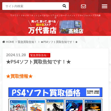
ワクワク！ドキドキ！ネットじゃできないリアルエンターテイメント！リサイクルストア万代書
店
お問い合わ
せ
HOME
緊急買取告知！
★PS4ソフト買取告知です！★
2024.11.28
緊急買取告知！
★PS4ソフト買取告知です！★
★買取情報★