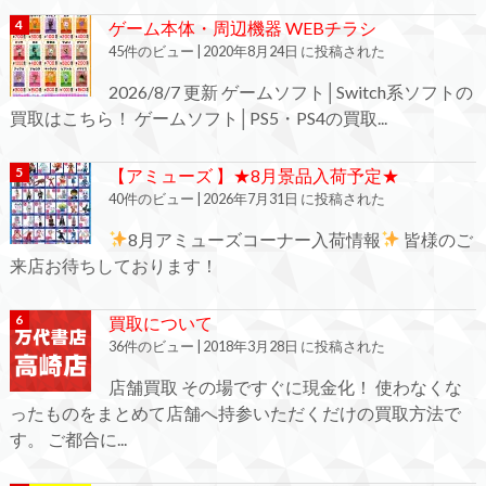
ゲーム本体・周辺機器 WEBチラシ
45件のビュー
|
2020年8月24日 に投稿された
2026/8/7 更新 ゲームソフト│Switch系ソフトの
買取はこちら！ ゲームソフト│PS5・PS4の買取...
【アミューズ 】★8月景品入荷予定★
40件のビュー
|
2026年7月31日 に投稿された
8月アミューズコーナー入荷情報
皆様のご
来店お待ちしております！
買取について
36件のビュー
|
2018年3月28日 に投稿された
店舗買取 その場ですぐに現金化！ 使わなくな
ったものをまとめて店舗へ持参いただくだけの買取方法で
す。 ご都合に...