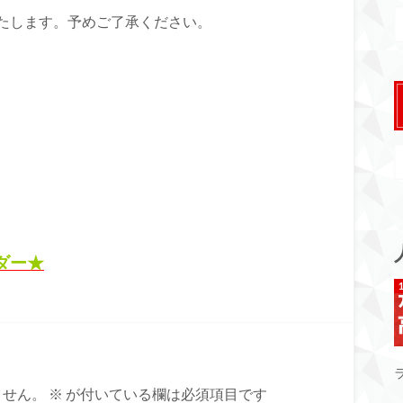
たします。予めご了承ください。
ダー★
ません。
※
が付いている欄は必須項目です