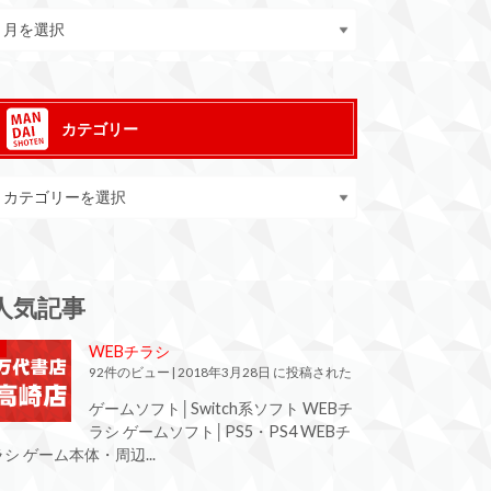
カテゴリー
人気記事
WEBチラシ
92件のビュー
|
2018年3月28日 に投稿された
ゲームソフト│Switch系ソフト WEBチ
ラシ ゲームソフト│PS5・PS4 WEBチ
ラシ ゲーム本体・周辺...