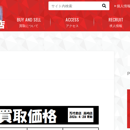
個人情
BUY AND SELL
ACCESS
RECRUIT
買取について
アクセス
求人情報
P