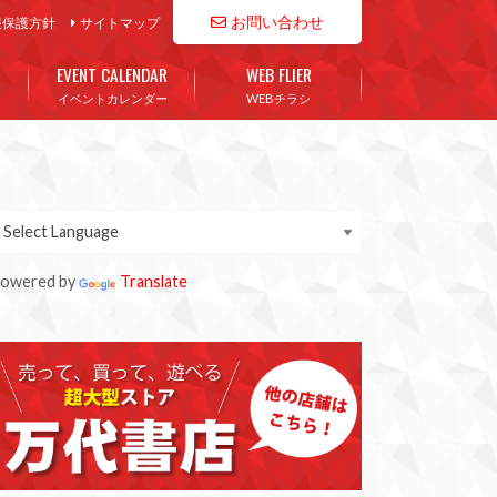
お問い合わせ
報保護方針
サイトマップ
EVENT CALENDAR
WEB FLIER
イベントカレンダー
WEBチラシ
owered by
Translate