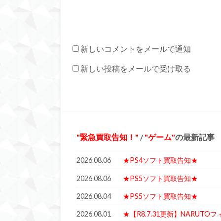
新しいコメントをメールで通知
新しい投稿をメールで受け取る
緊急買取告知！
/
ゲーム
の最新記事
2026.08.06
★PS4ソフト買取告知★
2026.08.06
★PS5ソフト買取告知★
2026.08.04
★PS5ソフト買取告知★
2026.08.01
★【R8.7.31更新】NARU