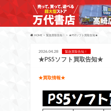
HOME
緊急買取告知！
★PS5ソフト買取告知★
2026.04.28
緊急買取告知！
★PS5ソフト買取告知★
★買取情報★