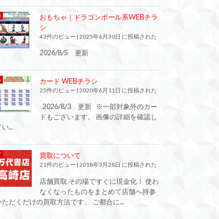
おもちゃ｜ドラゴンボール系WEBチラ
シ
43件のビュー
|
2025年6月30日 に投稿された
2026/8/5 更新
カード WEBチラシ
25件のビュー
|
2020年6月11日 に投稿された
2026/8/3 更新 ※一部対象外のカー
ドもございます。 画像の詳細を確認し
い...
買取について
21件のビュー
|
2018年3月28日 に投稿された
店舗買取 その場ですぐに現金化！ 使わ
なくなったものをまとめて店舗へ持参
いただくだけの買取方法です。 ご都合に...