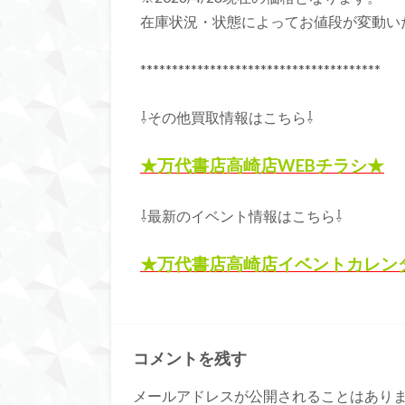
在庫状況・状態によってお値段が変動い
**************************************
⇩その他買取情報はこちら⇩
★万代書店高崎店WEBチラシ★
⇩最新のイベント情報はこちら⇩
★万代書店高崎店イベントカレン
コメントを残す
メールアドレスが公開されることはあり