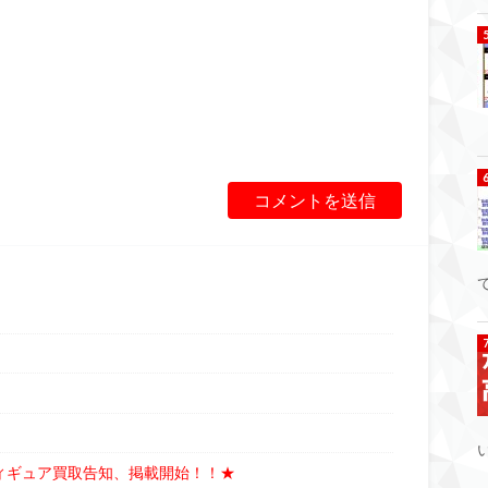
て
TOフィギュア買取告知、掲載開始！！★