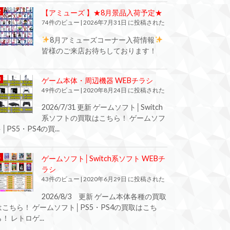
【アミューズ 】★8月景品入荷予定★
74件のビュー
|
2026年7月31日 に投稿された
8月アミューズコーナー入荷情報
皆様のご来店お待ちしております！
ゲーム本体・周辺機器 WEBチラシ
49件のビュー
|
2020年8月24日 に投稿された
2026/7/31 更新 ゲームソフト│Switch
系ソフトの買取はこちら！ ゲームソフ
│PS5・PS4の買...
ゲームソフト│Switch系ソフト WEBチ
ラシ
43件のビュー
|
2020年6月29日 に投稿された
2026/8/3 更新 ゲーム本体各種の買取
はこちら！ ゲームソフト│PS5・PS4の買取はこち
！ レトロゲ...