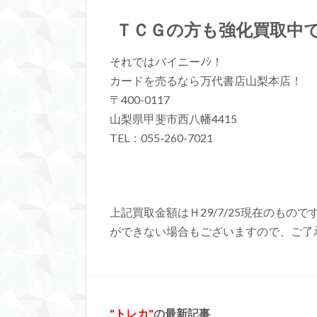
ＴＣＧの方も強化買取中
それではバイニーﾉｼ！
カードを売るなら万代書店山梨本店！
〒400-0117
山梨県甲斐市西八幡4415
TEL：055-260-7021
上記買取金額はＨ29/7/25現在のも
ができない場合もございますので、ご了
トレカ
の最新記事