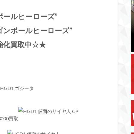
ボールヒーローズ”
ゴンボールヒーローズ”
強化買取中☆★
000買取