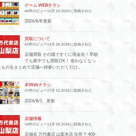
ゲーム WEBチラシ
44件のビュー
|
6月 10, 2020 に投稿された
2026/8/8 更新
買取について
42件のビュー
|
3月 28, 2018 に投稿された
店舗買取 その場ですぐに現金化！早朝
でも夜中でも買取OK！ 使わなくなっ
たものをまとめて店舗へ持参いただくだけ...
本Webチラシ
37件のビュー
|
7月 13, 2018 に投稿された
2026/8/1 更新
店舗情報
36件のビュー
|
3月 28, 2018 に投稿された
店舗名 万代書店 山梨本店 住所 〒400-