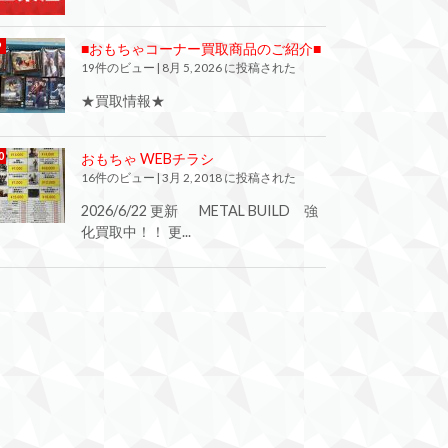
■おもちゃコーナー買取商品のご紹介■
19件のビュー
|
8月 5, 2026 に投稿された
★買取情報★
おもちゃ WEBチラシ
16件のビュー
|
3月 2, 2018 に投稿された
2026/6/22 更新 METAL BUILD 強
化買取中！！ 更...