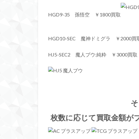
HGD9-35 孫悟空 ￥1800買取
HGD10-SEC 魔神ドミグラ ￥2000買
HJ5-SEC2 魔人ブウ:純粋 ￥3000買取
そ
枚数に応じて買取金額が