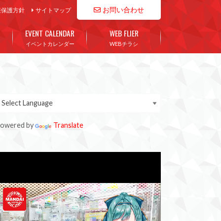
お問い合わせ
報保護方針
サイトマップ
EVENT CALENDAR
WEB FLIER
イベントカレンダー
WEBチラシ
owered by
Translate