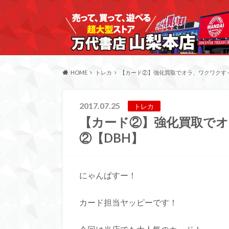
HOME
トレカ
【カード②】強化買取でオラ、ワクワクすっ
2017.07.25
トレカ
【カード②】強化買取で
②【DBH】
にゃんぱすー！
カード担当ヤッピーです！