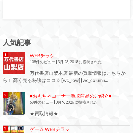
人気記事
WEBチラシ
108件のビュー
|
3月 28, 2018 に投稿された
万代書店山梨本店 最新の買取情報はこちらか
ら！ 高く売る秘訣はココ☆ [wc_row] [wc_column...
■おもちゃコーナー買取商品のご紹介■
69件のビュー
|
8月 9, 2026 に投稿された
★買取情報★
ゲーム WEBチラシ