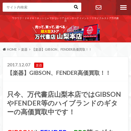
ワクワク！ドキドキ！ネットじゃできないリアルエンターテイメント！リサイクルストア万代書
店
お問い合わ
せ
HOME
楽器
【楽器】GIBSON、FENDER高価買取！！
2017.12.07
楽器
【楽器】GIBSON、FENDER高価買取！！
只今、万代書店山梨本店ではGIBSON
やFENDER等のハイブランドのギタ
ーの高価買取中です！