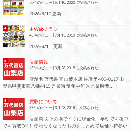
50件のビュー
|
6月 10, 2020 に投稿された
2026/8/10 更新
本Webチラシ
45件のビュー
|
7月 13, 2018 に投稿された
2026/8/1 更新
店舗情報
43件のビュー
|
3月 28, 2018 に投稿された
店舗名 万代書店 山梨本店 住所 〒400-0117 山
梨県甲斐市西八幡4415 営業時間 年中無休 営業時間...
買取について
38件のビュー
|
3月 28, 2018 に投稿された
店舗買取 その場ですぐに現金化！早朝でも夜中
でも買取OK！ 使わなくなったものをまとめて店舗へ持参い