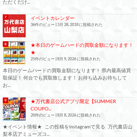
ただくだけ...
イベントカレンダー
36件のビュー
|
3月 28, 2018 に投稿された
★本日のゲームハードの買取金額になります！
★
25件のビュー
|
8月 9, 2026 に投稿された
本日のゲームハードの買取金額になります！ 県内最高値買
取保証！ 何台でも買取致します！ お持ち込みお待ちして
お...
★万代書店公式アプリ限定【SUMMER
COUPO...
20件のビュー
|
8月 8, 2026 に投稿された
★イベント情報★ この投稿をInstagramで見る 万代書店山
梨本店アミューズコ...