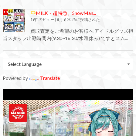
M!LK・超特急、SnowMan...
19件のビュー
|
8月 9, 2026 に投稿された
買取査定をご希望のお客様へ アイドルグッズ担
当スタッフ出勤時間内(9:30~16:30/水曜休み) ですとスム...
Powered by
Translate