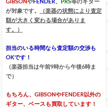
GIBSON
や
FENDER
、
PRS
等のギター
が対象です。
（楽器の状態により査定
額が大きく変わる場合がありま
す。）
担当のいる時間なら査定額の交渉も
OKです！
（楽器担当は午前9時から午後6時ま
で）
もちろん、GIBSONやFENDER以外の
ギター、ベースも買取しています！