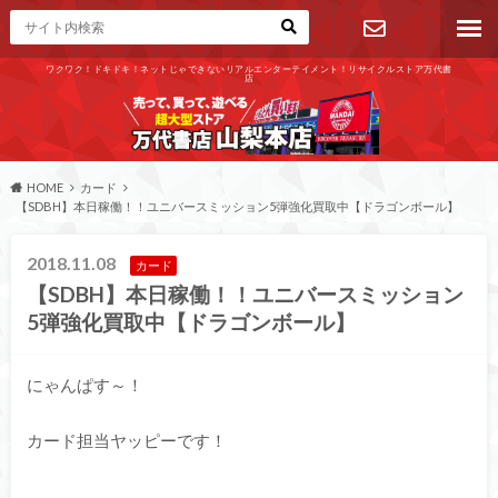
ワクワク！ドキドキ！ネットじゃできないリアルエンターテイメント！リサイクルストア万代書
店
お問い合わ
せ
HOME
カード
【SDBH】本日稼働！！ユニバースミッション5弾強化買取中【ドラゴンボール】
2018.11.08
カード
【SDBH】本日稼働！！ユニバースミッション
5弾強化買取中【ドラゴンボール】
にゃんぱす～！
カード担当ヤッピーです！