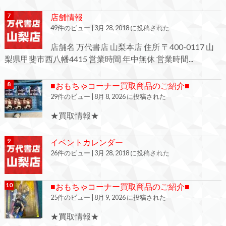
店舗情報
49件のビュー
|
3月 28, 2018 に投稿された
店舗名 万代書店 山梨本店 住所 〒400-0117 山
梨県甲斐市西八幡4415 営業時間 年中無休 営業時間...
■おもちゃコーナー買取商品のご紹介■
29件のビュー
|
8月 8, 2026 に投稿された
★買取情報★
イベントカレンダー
26件のビュー
|
3月 28, 2018 に投稿された
■おもちゃコーナー買取商品のご紹介■
25件のビュー
|
8月 9, 2026 に投稿された
★買取情報★