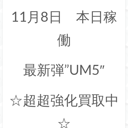
11月8日 本日稼
働
最新弾”UM5″
☆超超強化買取中
☆