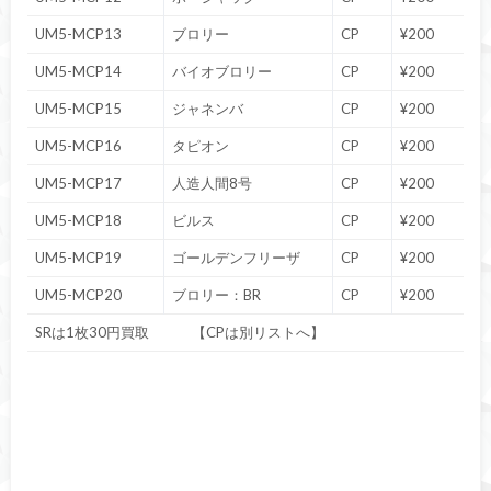
UM5-MCP13
ブロリー
CP
¥200
UM5-MCP14
バイオブロリー
CP
¥200
UM5-MCP15
ジャネンバ
CP
¥200
UM5-MCP16
タピオン
CP
¥200
UM5-MCP17
人造人間8号
CP
¥200
UM5-MCP18
ビルス
CP
¥200
UM5-MCP19
ゴールデンフリーザ
CP
¥200
UM5-MCP20
ブロリー：BR
CP
¥200
SRは1枚30円買取 【CPは別リストへ】