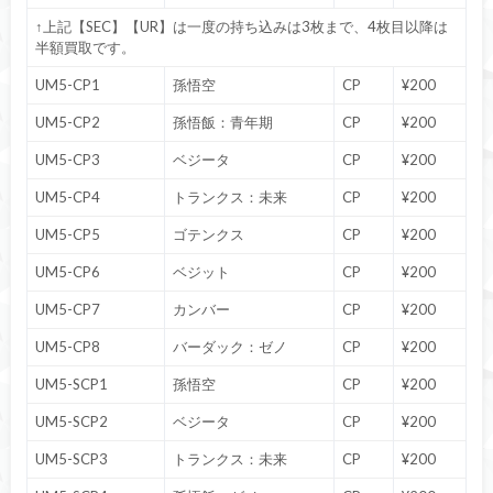
↑上記【SEC】【UR】は一度の持ち込みは3枚まで、4枚目以降は
半額買取です。
UM5-CP1
孫悟空
CP
¥200
UM5-CP2
孫悟飯：青年期
CP
¥200
UM5-CP3
ベジータ
CP
¥200
UM5-CP4
トランクス：未来
CP
¥200
UM5-CP5
ゴテンクス
CP
¥200
UM5-CP6
ベジット
CP
¥200
UM5-CP7
カンバー
CP
¥200
UM5-CP8
バーダック：ゼノ
CP
¥200
UM5-SCP1
孫悟空
CP
¥200
UM5-SCP2
ベジータ
CP
¥200
UM5-SCP3
トランクス：未来
CP
¥200