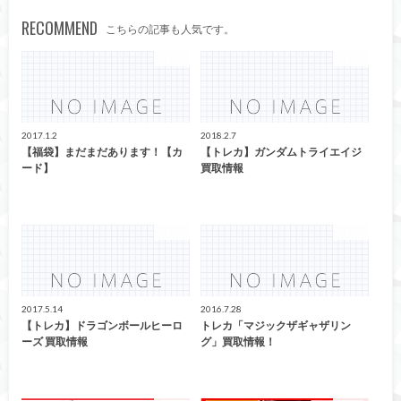
RECOMMEND
こちらの記事も人気です。
トレカ
トレカ
2017.1.2
2018.2.7
【福袋】まだまだあります！【カ
【トレカ】ガンダムトライエイジ
ード】
買取情報
トレカ
トレカ
2017.5.14
2016.7.28
【トレカ】ドラゴンボールヒーロ
トレカ「マジックザギャザリン
ーズ 買取情報
グ」買取情報！