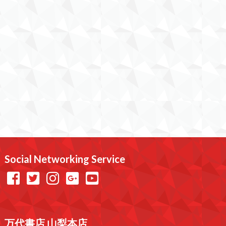
Social Networking Service
万代書店 山梨本店