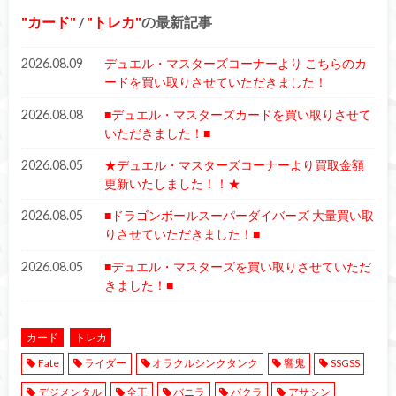
カード
/
トレカ
の最新記事
2026.08.09
デュエル・マスターズコーナーより こちらのカ
ードを買い取りさせていただきました！
2026.08.08
■デュエル・マスターズカードを買い取りさせて
いただきました！■
2026.08.05
★デュエル・マスターズコーナーより買取金額
更新いたしました！！★
2026.08.05
■ドラゴンボールスーパーダイバーズ 大量買い取
りさせていただきました！■
2026.08.05
■デュエル・マスターズを買い取りさせていただ
きました！■
カード
トレカ
Fate
ライダー
オラクルシンクタンク
響鬼
SSGSS
デジメンタル
全王
バニラ
バクラ
アサシン