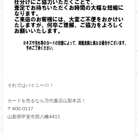
それではバイニーﾉｼ！
カードを売るなら万代書店山梨本店！
〒400-0117
山梨県甲斐市西八幡4415