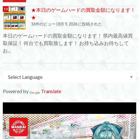
★本日のゲームハードの買取金額になります！
★
16件のビュー
|
8月 9, 2026 に投稿された
本日のゲームハードの買取金額になります！ 県内最高値買
取保証！ 何台でも買取致します！ お持ち込みお待ちして
お...
Powered by
Translate