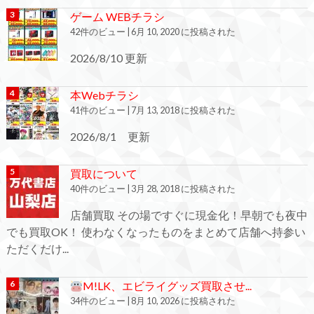
ゲーム WEBチラシ
42件のビュー
|
6月 10, 2020 に投稿された
2026/8/10 更新
本Webチラシ
41件のビュー
|
7月 13, 2018 に投稿された
2026/8/1 更新
買取について
40件のビュー
|
3月 28, 2018 に投稿された
店舗買取 その場ですぐに現金化！早朝でも夜中
でも買取OK！ 使わなくなったものをまとめて店舗へ持参い
ただくだけ...
M!LK、エビライグッズ買取させ...
34件のビュー
|
8月 10, 2026 に投稿された