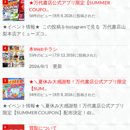
★万代書店公式アプリ限定【SUMMER
COUPO...
56件のビュー
|
8月 8, 2026 に投稿された
★イベント情報★ この投稿をInstagramで見る 万代書店山
梨本店アミューズコ...
本Webチラシ
55件のビュー
|
7月 13, 2018 に投稿された
2026/8/1 更新
★＼夏休み大感謝祭！万代書店公式アプリ限定
【SUM...
54件のビュー
|
8月 8, 2026 に投稿された
★イベント情報★ ＼夏休み大感謝祭！万代書店公式アプリ
限定【SUMMER COUPON】配布決定！ǳ...
買取について