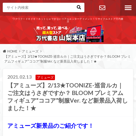
ワクワク！ドキドキ！ネットじゃできないリアルエンターテイメント！リサイクルストア万代書
店
お問い合わ
せ
HOME
アミューズ
【アミューズ】2/13★TOONIZE-巡音ルカ｜ご注文はうさぎですか？ BLOOM プレミ
アムフィギュア“ココア”制服Ver. など新景品入荷しました！★
2021.02.13
アミューズ
【アミューズ】2/13★TOONIZE-巡音ルカ｜
ご注文はうさぎですか？ BLOOM プレミアム
フィギュア“ココア”制服Ver. など新景品入荷し
ました！★
アミューズ新景品のご紹介です！