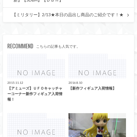
新】【SDBH】【ＤＢＨ】
【ミリタリー】2/13★本日の品出し商品のご紹介です！★
RECOMMEND
こちらの記事も人気です。
アミューズ
アミューズ
2015.11.12
2016.8.10
【アミューズ】ＵＦＯキャッチャ
【新作フィギュア入荷情報】
ーコーナー新作フィギュア入荷情
報！
アミューズ
アミューズ