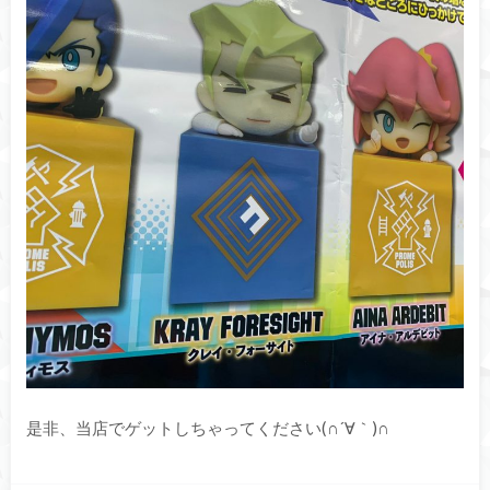
是非、当店でゲットしちゃってください(∩´∀｀)∩