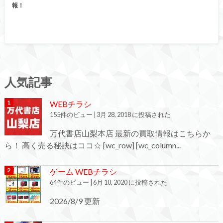
報！
人気記事
WEBチラシ
155件のビュー
|
3月 28, 2018 に投稿された
万代書店山梨本店 最新の買取情報はこちらか
ら！ 高く売る秘訣はココ☆ [wc_row] [wc_column...
ゲーム WEBチラシ
64件のビュー
|
6月 10, 2020 に投稿された
2026/8/9 更新